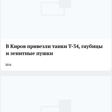
В Киров привезли танки Т-34, гаубицы
и зенитные пушки
2016