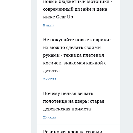
новый бюджетный мотоцикл -
современный дизайн и цена
ниже Gear Up
8 июля
Не покупайте новые коврики:
их можно сделать своими
руками - техника плетения
косичек, знакомая каждой с
детства
23 июля
Почему нельзя вешать
полотенце на дверь: старая
деревенская примета
25 июля
Резиновая крошка своими