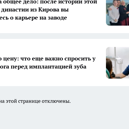
а общее дело: после истории этой
 династии из Кирова вы
есь о карьере на заводе
о цену: что еще важно спросить у
ога перед имплантацией зуба
а этой странице отключены.