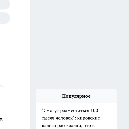
т,
и
Популярное
"Смогут разместиться 100
тысяч человек": кировские
ов
власти рассказали, что в