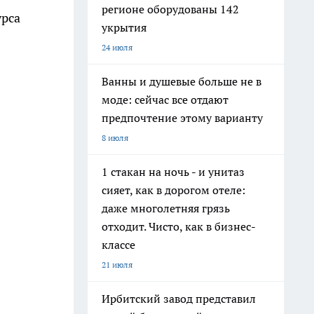
регионе оборудованы 142
урса
укрытия
24 июля
Ванны и душевые больше не в
моде: сейчас все отдают
предпочтение этому варианту
8 июля
1 стакан на ночь - и унитаз
сияет, как в дорогом отеле:
даже многолетняя грязь
отходит. Чисто, как в бизнес-
классе
21 июля
Ирбитский завод представил