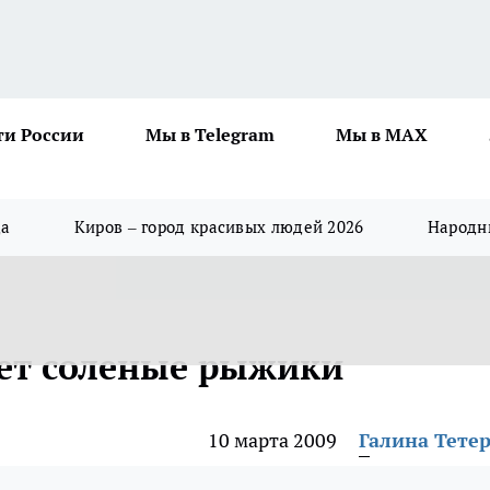
ти России
Мы в Telegram
Мы в MAX
да
Киров – город красивых людей 2026
Народны
ет соленые рыжики
10 марта 2009
Галина Тете