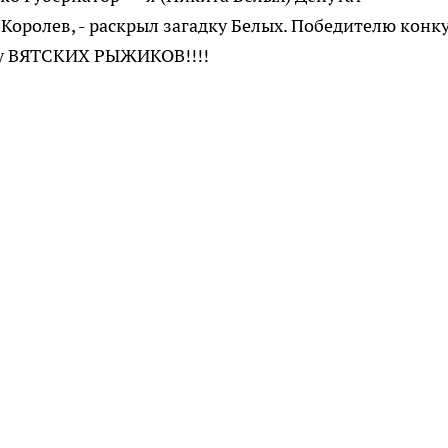
Королев, - раскрыл загадку Белых. Победителю конк
ку ВЯТСКИХ РЫЖИКОВ!!!!