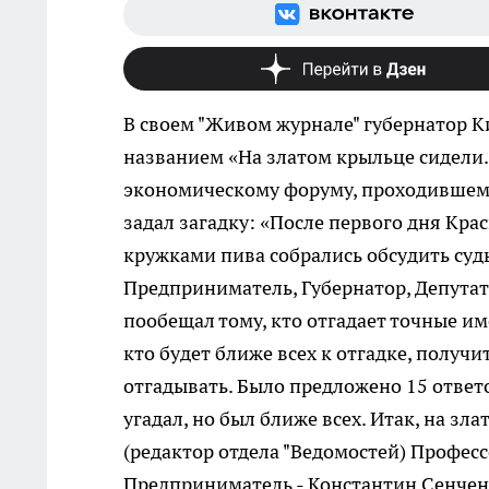
В своем "Живом журнале" губернатор К
названием «На златом крыльце сидели..
экономическому форуму, проходившему
задал загадку: «После первого дня Кра
кружками пива собрались обсудить судь
Предприниматель, Губернатор, Депутат
пообещал тому, кто отгадает точные им
кто будет ближе всех к отгадке, полу
отгадывать. Было предложено 15 ответ
угадал, но был ближе всех. Итак, на з
(редактор отдела "Ведомостей) Профес
Предприниматель - Константин Сенчен