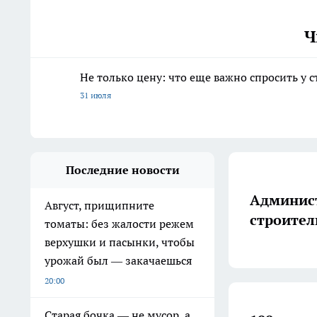
Ч
Не только цену: что еще важно спросить у 
31 июля
Последние новости
Админист
Август, прищипните
строител
томаты: без жалости режем
верхушки и пасынки, чтобы
урожай был — закачаешься
20:00
Старая бочка — не мусор, а