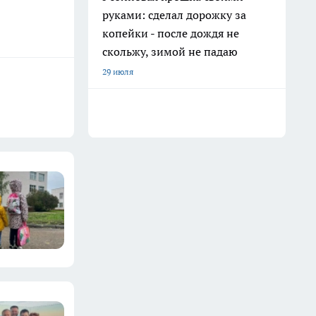
руками: сделал дорожку за
копейки - после дождя не
скольжу, зимой не падаю
29 июля