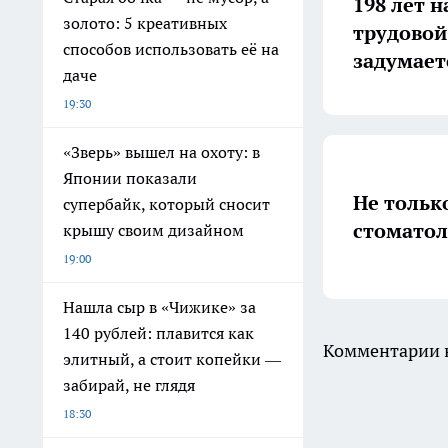
198 лет н
золото: 5 креативных
трудовой
способов использовать её на
задумает
даче
19:30
«Зверь» вышел на охоту: в
Японии показали
Не тольк
супербайк, который сносит
стоматол
крышу своим дизайном
19:00
Нашла сыр в «Чижике» за
140 рублей: плавится как
Комментарии н
элитный, а стоит копейки —
забирай, не глядя
18:30