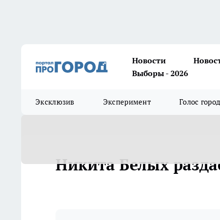
Новости
Новос
Выборы - 2026
Эксклюзив
Эксперимент
Голос горо
Никита Белых разда