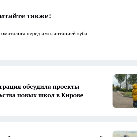
итайте также:
стоматолога перед имплантацией зуба
рация обсудила проекты
ьства новых школ в Кирове