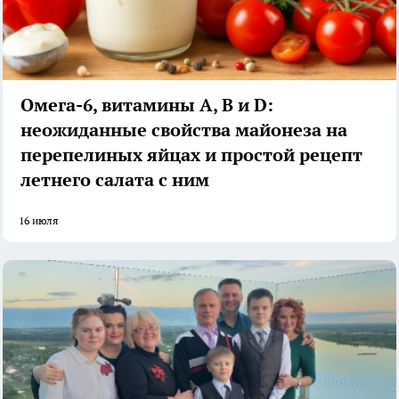
Омега-6, витамины А, В и D:
неожиданные свойства майонеза на
перепелиных яйцах и простой рецепт
летнего салата с ним
16 июля