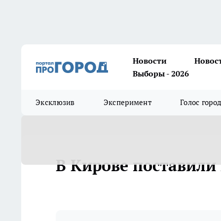
Новости
Новос
Выборы - 2026
Эксклюзив
Эксперимент
Голос горо
В Кирове поставили