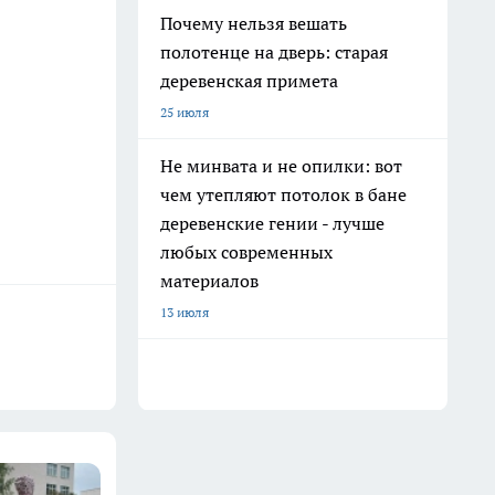
Почему нельзя вешать
полотенце на дверь: старая
деревенская примета
25 июля
Не минвата и не опилки: вот
чем утепляют потолок в бане
деревенские гении - лучше
любых современных
материалов
13 июля