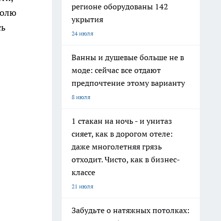
регионе оборудованы 142
ролю
укрытия
сь
24 июля
Ванны и душевые больше не в
моде: сейчас все отдают
предпочтение этому варианту
8 июля
1 стакан на ночь - и унитаз
сияет, как в дорогом отеле:
даже многолетняя грязь
отходит. Чисто, как в бизнес-
классе
21 июля
Забудьте о натяжных потолках: