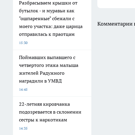
Разбрасываем крышки от
бутылок - и муравьи как
"ошпаренные" сбежали с
Комментарии н
моего участка: даже царица
отправилась к праотцам
15:30
Поймавших выпавшего с
четвертого этажа малыша
жителей Радужного
наградили в УМВД
14:45
22-летняя кировчанка
подозревается в склонении
сестры к наркотикам
14:35