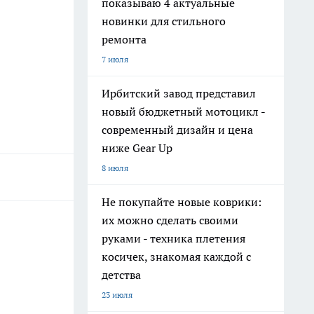
показываю 4 актуальные
новинки для стильного
ремонта
7 июля
Ирбитский завод представил
новый бюджетный мотоцикл -
современный дизайн и цена
ниже Gear Up
8 июля
Не покупайте новые коврики:
их можно сделать своими
руками - техника плетения
косичек, знакомая каждой с
детства
23 июля