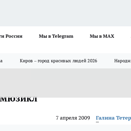
ти России
Мы в Telegram
Мы в MAX
да
Киров – город красивых людей 2026
Народны
 мюзикл
7 апреля 2009
Галина Тете