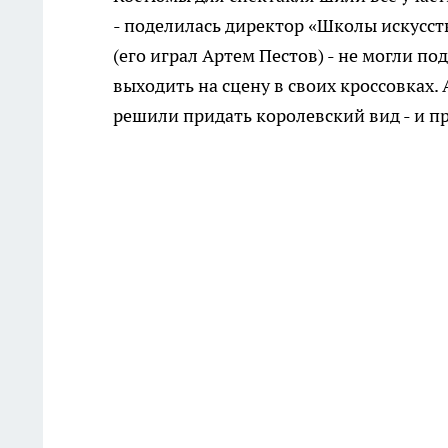
- поделилась директор «Школы искусст
(его играл Артем Пестов) - не могли п
выходить на сцену в своих кроссовках. 
решили придать королевский вид - и при