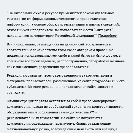
"На информационном ресурсе применяются рекомендательные
технологии (информационные технологии предоставления
информации на основе сбора, систематизации и анализа сведений,
относящихся к предпочтениям пользователей сети "Интернет",
находящихся на территории Российской Федерации)".
Подробнее
Вся информация, размещенная на данном сайте, охраняется в
соответствии с законодательством РФ об авторском праве и не
подлежит использованию кем-либо в какой бы то ни было форме, в
том числе воспроизведению, распространению, переработке не иначе
как с письменного разрешения правообладателя.
Редакция портала не несет ответственности за комментарии и
материалы пользователей, размещенные на сайте progorod43.ru и его
субдоменах. Мнение редакции и пользователей сайта может не
совпадать.
Администрация портала оставляет за собой право модерировать
комментарии, исходя из соображений сохранения конструктивности
обсуждения тем и соблюдения законодательства РФ и
рекомендательных технологий. На сайте не допускаются
комментарии, содержащие нецензурную брань, разжигающие
межнациональную рознь, возбуждающие ненависть или вражду, а