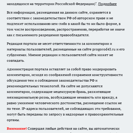
находящихся на территории Российской Федерации)".
Подробнее
Вся информация, размещенная на данном сайте, охраняется в
соответствии с законодательством РФ об авторском праве и не
подлежит использованию кем-либо в какой бы то ни было форме, в
том числе воспроизведению, распространению, переработке не иначе
как с письменного разрешения правообладателя.
Редакция портала не несет ответственности за комментарии и
материалы пользователей, размещенные на сайте progorod43.ru и его
субдоменах. Мнение редакции и пользователей сайта может не
совпадать.
Администрация портала оставляет за собой право модерировать
комментарии, исходя из соображений сохранения конструктивности
обсуждения тем и соблюдения законодательства РФ и
рекомендательных технологий. На сайте не допускаются
комментарии, содержащие нецензурную брань, разжигающие
межнациональную рознь, возбуждающие ненависть или вражду, а
равно унижение человеческого достоинства, размещение ссылок не
по теме. IP-адреса пользователей, не соблюдающих эти требования,
могут быть переданы по запросу в надзорные и правоохранительные
органы.
Внимание!
Совершая любые действия на сайте, вы автоматически