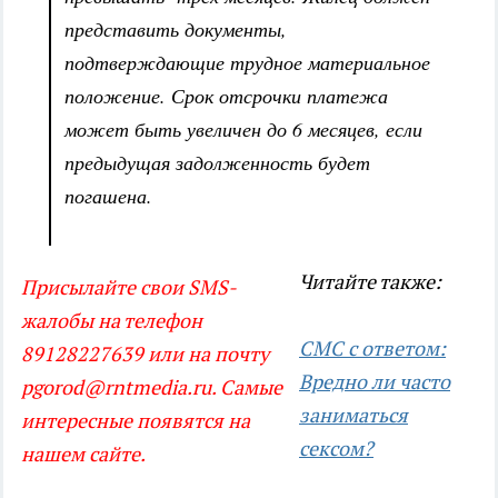
представить документы,
подтверждающие трудное материальное
положение. Срок отсрочки платежа
может быть увеличен до 6 месяцев, если
предыдущая задолженность будет
погашена.
Читайте также:
Присылайте свои SMS-
жалобы на телефон
СМС с ответом:
89128227639 или на почту
Вредно ли часто
pgorod@rntmedia.ru. Самые
заниматься
интересные появятся на
сексом?
нашем сайте.