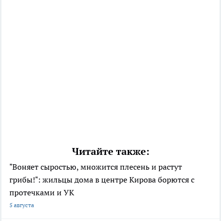
Читайте также:
"Воняет сыростью, множится плесень и растут
грибы!": жильцы дома в центре Кирова борются с
протечками и УК
5 августа