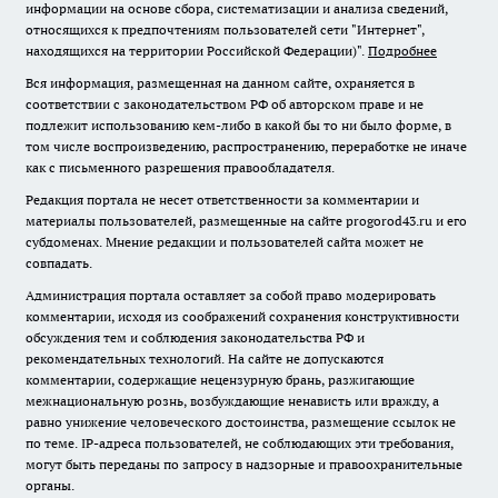
информации на основе сбора, систематизации и анализа сведений,
относящихся к предпочтениям пользователей сети "Интернет",
находящихся на территории Российской Федерации)".
Подробнее
Вся информация, размещенная на данном сайте, охраняется в
соответствии с законодательством РФ об авторском праве и не
подлежит использованию кем-либо в какой бы то ни было форме, в
том числе воспроизведению, распространению, переработке не иначе
как с письменного разрешения правообладателя.
Редакция портала не несет ответственности за комментарии и
материалы пользователей, размещенные на сайте progorod43.ru и его
субдоменах. Мнение редакции и пользователей сайта может не
совпадать.
Администрация портала оставляет за собой право модерировать
комментарии, исходя из соображений сохранения конструктивности
обсуждения тем и соблюдения законодательства РФ и
рекомендательных технологий. На сайте не допускаются
комментарии, содержащие нецензурную брань, разжигающие
межнациональную рознь, возбуждающие ненависть или вражду, а
равно унижение человеческого достоинства, размещение ссылок не
по теме. IP-адреса пользователей, не соблюдающих эти требования,
могут быть переданы по запросу в надзорные и правоохранительные
органы.