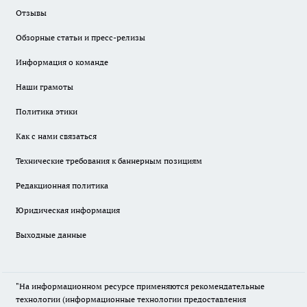
Отзывы
Обзорные статьи и пресс-релизы
Информация о команде
Наши грамоты
Политика этики
Как с нами связаться
Технические требования к баннерным позициям
Редакционная политика
Юридическая информация
Выходные данные
"На информационном ресурсе применяются рекомендательные
технологии (информационные технологии предоставления