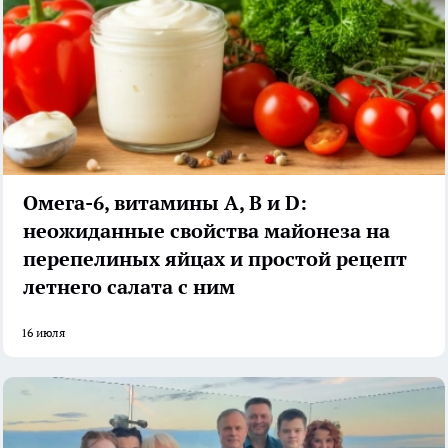
Омега-6, витамины А, В и D:
неожиданные свойства майонеза на
перепелиных яйцах и простой рецепт
летнего салата с ним
16 июля