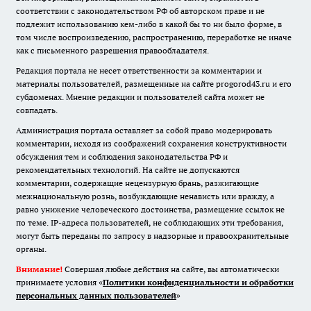
соответствии с законодательством РФ об авторском праве и не
подлежит использованию кем-либо в какой бы то ни было форме, в
том числе воспроизведению, распространению, переработке не иначе
как с письменного разрешения правообладателя.
Редакция портала не несет ответственности за комментарии и
материалы пользователей, размещенные на сайте progorod43.ru и его
субдоменах. Мнение редакции и пользователей сайта может не
совпадать.
Администрация портала оставляет за собой право модерировать
комментарии, исходя из соображений сохранения конструктивности
обсуждения тем и соблюдения законодательства РФ и
рекомендательных технологий. На сайте не допускаются
комментарии, содержащие нецензурную брань, разжигающие
межнациональную рознь, возбуждающие ненависть или вражду, а
равно унижение человеческого достоинства, размещение ссылок не
по теме. IP-адреса пользователей, не соблюдающих эти требования,
могут быть переданы по запросу в надзорные и правоохранительные
органы.
Внимание!
Совершая любые действия на сайте, вы автоматически
принимаете условия «
Политики конфиденциальности и обработки
персональных данных пользователей
»