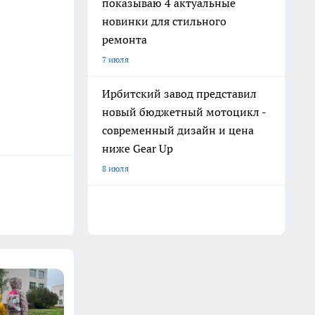
показываю 4 актуальные
новинки для стильного
ремонта
7 июля
Ирбитский завод представил
новый бюджетный мотоцикл -
современный дизайн и цена
ниже Gear Up
8 июля