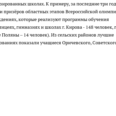
ированных школах. К примеру, за последние три го
и призёров областных этапов Всероссийской олимп
ждениях, которые реализуют программы обучения
цеях, гимназиях и школах г. Кирова - 148 человек, г
е Поляны – 14 человек). Из сельских районов лучшие
ованиях показали учащиеся Оричевского, Советского