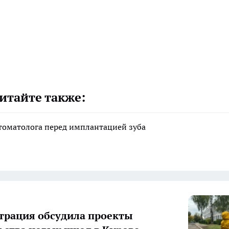
итайте также:
стоматолога перед имплантацией зуба
рация обсудила проекты