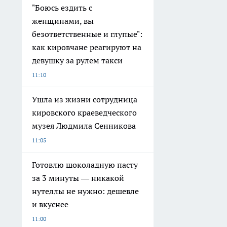
"Боюсь ездить с
женщинами, вы
безответственные и глупые":
как кировчане реагируют на
девушку за рулем такси
11:10
Ушла из жизни сотрудница
кировского краеведческого
музея Людмила Сенникова
11:05
Готовлю шоколадную пасту
за 3 минуты — никакой
нутеллы не нужно: дешевле
и вкуснее
11:00