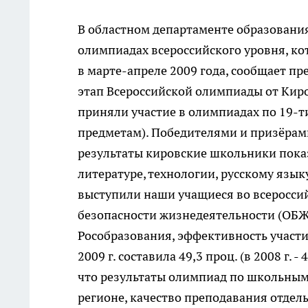
В областном департаменте образовани
олимпиадах всероссийского уровня, к
в марте-апреле 2009 года, сообщает пр
этап Всероссийской олимпиады от Кир
приняли участие в олимпиадах по 19-ти
предметам). Победителями и призёрами 
результаты кировские школьники показ
литературе, технологии, русскому язык
выступили наши учащиеся во всероссий
безопасности жизнедеятельности (ОБЖ)
Рособразования, эффективность участ
2009 г. составила 49,3 проц. (в 2008 г.
что результаты олимпиад по школьным
регионе, качество преподавания отдел