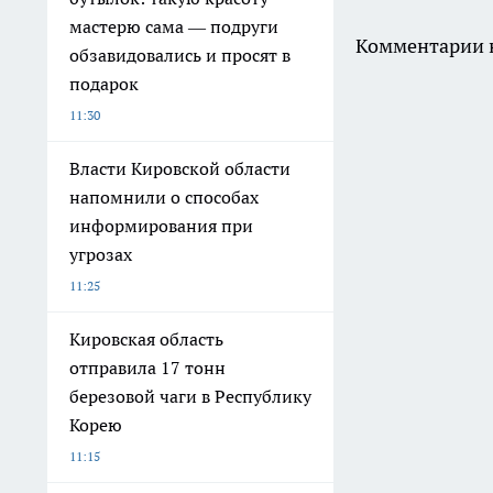
мастерю сама — подруги
Комментарии н
обзавидовались и просят в
подарок
11:30
Власти Кировской области
напомнили о способах
информирования при
угрозах
11:25
Кировская область
отправила 17 тонн
березовой чаги в Республику
Корею
11:15