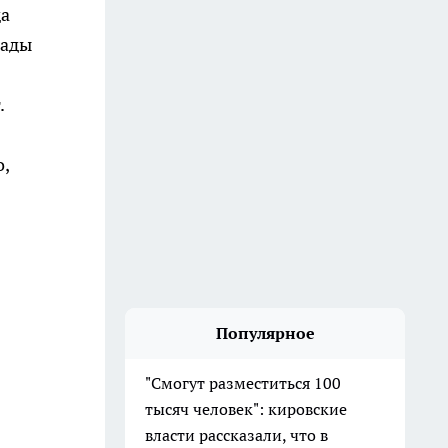
да
иады
.
,
Популярное
"Смогут разместиться 100
тысяч человек": кировские
власти рассказали, что в