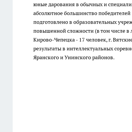
юные дарования в обычных и специализ
абсолютное большинство победителей 
подготовлено в образовательных учре
повышенной сложности (в том числе в ли
Кирово-Чепецка - 17 человек, г. Вятски
результаты в интеллектуальных соревн
Яранского и Унинского районов.