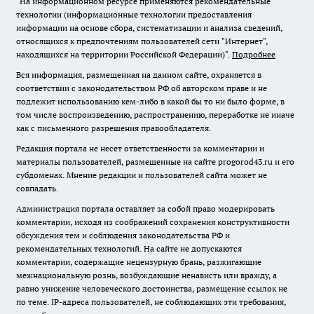
"На информационном ресурсе применяются рекомендательные
технологии (информационные технологии предоставления
информации на основе сбора, систематизации и анализа сведений,
относящихся к предпочтениям пользователей сети "Интернет",
находящихся на территории Российской Федерации)".
Подробнее
Вся информация, размещенная на данном сайте, охраняется в
соответствии с законодательством РФ об авторском праве и не
подлежит использованию кем-либо в какой бы то ни было форме, в
том числе воспроизведению, распространению, переработке не иначе
как с письменного разрешения правообладателя.
Редакция портала не несет ответственности за комментарии и
материалы пользователей, размещенные на сайте progorod43.ru и его
субдоменах. Мнение редакции и пользователей сайта может не
совпадать.
Администрация портала оставляет за собой право модерировать
комментарии, исходя из соображений сохранения конструктивности
обсуждения тем и соблюдения законодательства РФ и
рекомендательных технологий. На сайте не допускаются
комментарии, содержащие нецензурную брань, разжигающие
межнациональную рознь, возбуждающие ненависть или вражду, а
равно унижение человеческого достоинства, размещение ссылок не
по теме. IP-адреса пользователей, не соблюдающих эти требования,