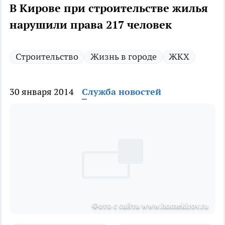
В Кирове при строительстве жилья
нарушили права 217 человек
Строительство
Жизнь в городе
ЖКХ
30 января 2014
Служба новостей
Фото с сайта www.homekirov.ru