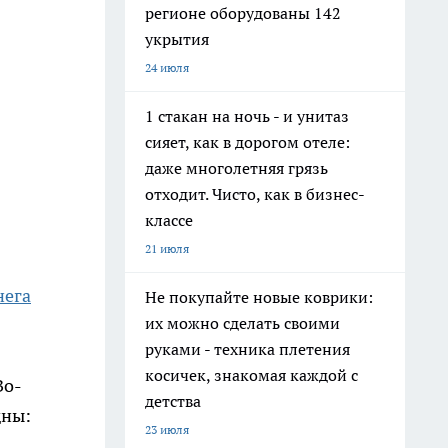
регионе оборудованы 142
укрытия
24 июля
1 стакан на ночь - и унитаз
сияет, как в дорогом отеле:
даже многолетняя грязь
отходит. Чисто, как в бизнес-
классе
21 июля
нега
Не покупайте новые коврики:
их можно сделать своими
руками - техника плетения
косичек, знакомая каждой с
Во-
детства
дны:
23 июля