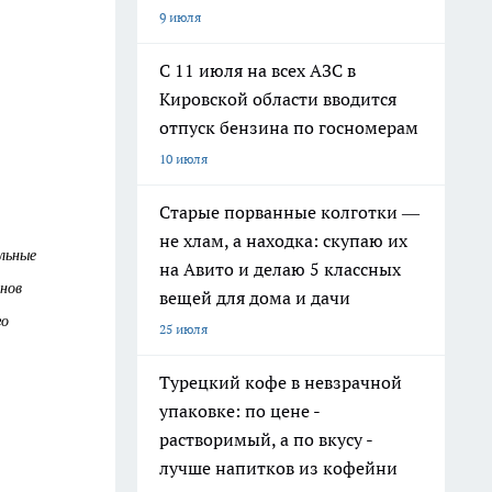
9 июля
С 11 июля на всех АЗС в
Кировской области вводится
отпуск бензина по госномерам
10 июля
Старые порванные колготки —
не хлам, а находка: скупаю их
ильные
на Авито и делаю 5 классных
онов
вещей для дома и дачи
го
25 июля
Турецкий кофе в невзрачной
упаковке: по цене -
растворимый, а по вкусу -
лучше напитков из кофейни