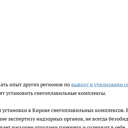
ать опыт других регионов по
вывозу и утилизации с
тят установить снегоплавильные комплексы.
 установки в Кирове снегоплавильных комплексов. 
ие экспертизу надзорных органов, не всегда безоби
бывает насыщен отходами горючего и содержит в себе