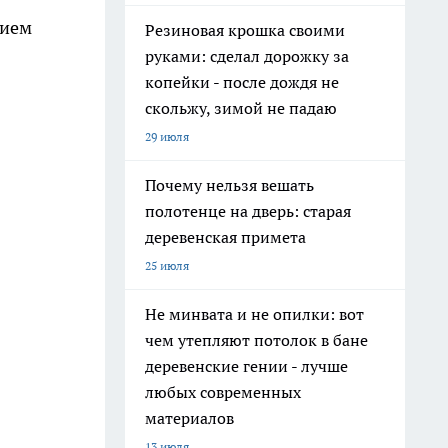
нием
Резиновая крошка своими
руками: сделал дорожку за
копейки - после дождя не
скольжу, зимой не падаю
29 июля
Почему нельзя вешать
полотенце на дверь: старая
деревенская примета
25 июля
Не минвата и не опилки: вот
чем утепляют потолок в бане
деревенские гении - лучше
любых современных
материалов
13 июля