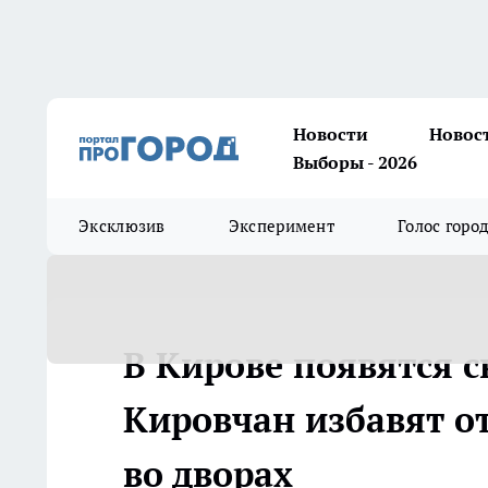
Новости
Новос
Выборы - 2026
Эксклюзив
Эксперимент
Голос горо
В Кирове появятся 
Кировчан избавят о
во дворах