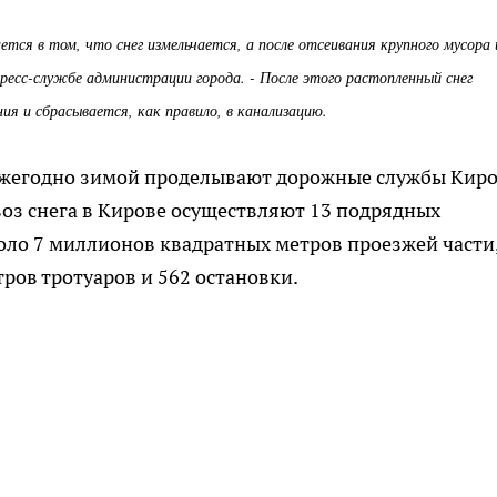
ется в том, что снег измельчается, а после отсеивания крупного мусора 
пресс-службе администрации города. - После этого растопленный снег
я и сбрасывается, как правило, в канализацию.
ежегодно зимой проделывают дорожные службы Киро
оз снега в Кирове осуществляют 13 подрядных
оло 7 миллионов квадратных метров проезжей части
ров тротуаров и 562 остановки.