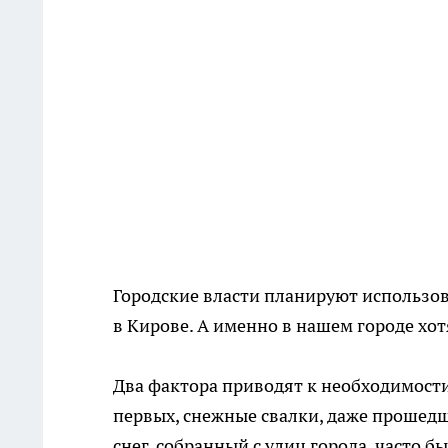
Городские власти планируют использов
в Кирове. А именно в нашем городе хо
Два фактора приводят к необходимости
первых, снежные свалки, даже прошедш
снег, собранный с улиц города, часто 