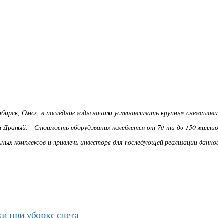
бирск, Омск, в последние годы начали устанавливать крупные снегоплав
й Драный. - Стоимость оборудования колеблется от 70-ти до 150 милли
ьных комплексов и привлечь инвестора для последующей реализации данно
и при уборке снега