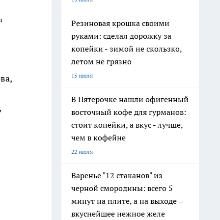
и
Резиновая крошка своими
руками: сделал дорожку за
копейки - зимой не скользко,
летом не грязно
15 июля
ва,
В Пятерочке нашли офигенный
,
восточный кофе для гурманов:
стоит копейки, а вкус - лучше,
чем в кофейне
22 июля
Варенье "12 стаканов" из
черной смородины: всего 5
минут на плите, а на выходе –
вкуснейшее нежное желе