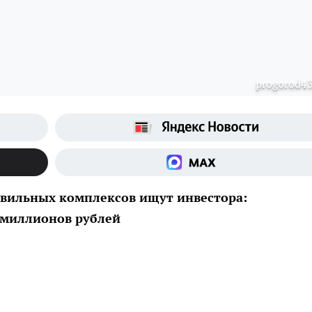
рrogorod43
вильных комплексов ищут инвестора:
0 миллионов рублей