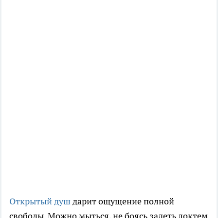
Открытый душ
дарит ощущение полной
свободы. Можно мыться, не боясь задеть локтем