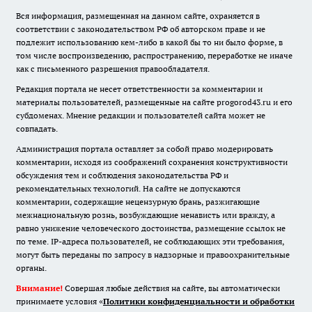
Вся информация, размещенная на данном сайте, охраняется в
соответствии с законодательством РФ об авторском праве и не
подлежит использованию кем-либо в какой бы то ни было форме, в
том числе воспроизведению, распространению, переработке не иначе
как с письменного разрешения правообладателя.
Редакция портала не несет ответственности за комментарии и
материалы пользователей, размещенные на сайте progorod43.ru и его
субдоменах. Мнение редакции и пользователей сайта может не
совпадать.
Администрация портала оставляет за собой право модерировать
комментарии, исходя из соображений сохранения конструктивности
обсуждения тем и соблюдения законодательства РФ и
рекомендательных технологий. На сайте не допускаются
комментарии, содержащие нецензурную брань, разжигающие
межнациональную рознь, возбуждающие ненависть или вражду, а
равно унижение человеческого достоинства, размещение ссылок не
по теме. IP-адреса пользователей, не соблюдающих эти требования,
могут быть переданы по запросу в надзорные и правоохранительные
органы.
Внимание!
Совершая любые действия на сайте, вы автоматически
принимаете условия «
Политики конфиденциальности и обработки