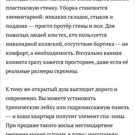
пластиковую стенку. Уборка становится
элементарной: никаких складок, стыков и
поддона — просто протёр стены и пол. Для
пожилых людей или тех, кто пользуется
инвалидной коляской, отсутствие бортика — не
комфорт, а необходимость. Визуально ванная
комната сразу кажется просторнее, даже если её
реальные размеры скромны.
К тому же открытый душ выглядит дорого и
современно. Вы можете установить
тропическую лейку или гидромассажную панель
— и ваша квартира получит элемент спа-зоны.
При продаже такого жилья нестандартное
решение может сыграть в плюс: покупатели