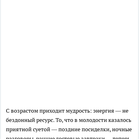
С возрастом приходит мудрость: энергия — не
бездонный ресурс. То, что в молодости казалось
приятной суетой — поздние посиделки, ночные
разговоры, ранние гостевые завтраки — теперь