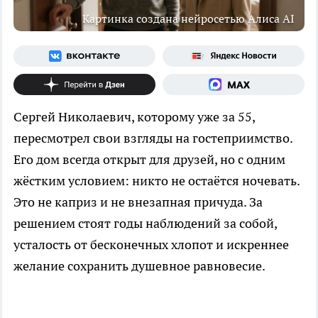
Картинка создана нейросетью Алиса AI
Сергей Николаевич, которому уже за 55,
пересмотрел свои взгляды на гостеприимство.
Его дом всегда открыт для друзей, но с одним
жёстким условием: никто не остаётся ночевать.
Это не каприз и не внезапная причуда. За
решением стоят годы наблюдений за собой,
усталость от бесконечных хлопот и искреннее
желание сохранить душевное равновесие.