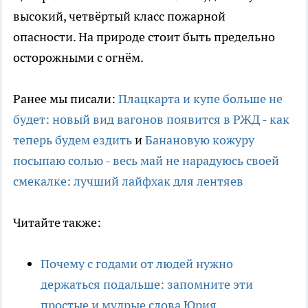
высокий, четвёртый класс пожарной
опасности. На природе стоит быть предельно
осторожными с огнём.
Ранее мы писали:
Плацкарта и купе больше не
будет: новый вид вагонов появится в РЖД - как
теперь будем ездить
и
Банановую кожуру
посыпаю солью - весь май не нарадуюсь своей
смекалке: лучший лайфхак для лентяев
Читайте также:
Почему с годами от людей нужно
держаться подальше: запомните эти
простые и мудрые слова Юрия