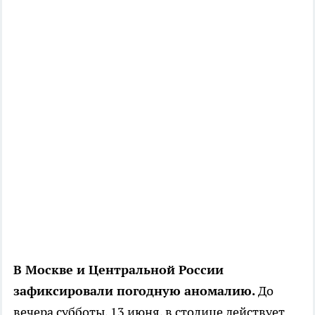
В Москве и Центральной России
зафиксировали погодную аномалию.
До
вечера субботы, 13 июня, в столице действует