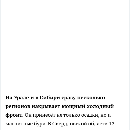
На Урале и в Сибири сразу несколько
регионов накрывает мощный холодный
фронт.
Он принесёт не только осадки, но и
магнитные бури. В Свердловской области 12