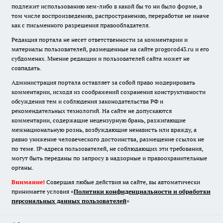
подлежит использованию кем-либо в какой бы то ни было форме, в
том числе воспроизведению, распространению, переработке не иначе
как с письменного разрешения правообладателя.
Редакция портала не несет ответственности за комментарии и
материалы пользователей, размещенные на сайте progorod43.ru и его
субдоменах. Мнение редакции и пользователей сайта может не
совпадать.
Администрация портала оставляет за собой право модерировать
комментарии, исходя из соображений сохранения конструктивности
обсуждения тем и соблюдения законодательства РФ и
рекомендательных технологий. На сайте не допускаются
комментарии, содержащие нецензурную брань, разжигающие
межнациональную рознь, возбуждающие ненависть или вражду, а
равно унижение человеческого достоинства, размещение ссылок не
по теме. IP-адреса пользователей, не соблюдающих эти требования,
могут быть переданы по запросу в надзорные и правоохранительные
органы.
Внимание!
Совершая любые действия на сайте, вы автоматически
принимаете условия «
Политики конфиденциальности и обработки
персональных данных пользователей
»