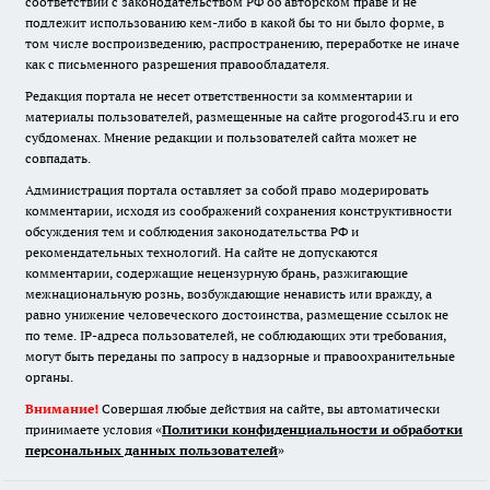
соответствии с законодательством РФ об авторском праве и не
подлежит использованию кем-либо в какой бы то ни было форме, в
том числе воспроизведению, распространению, переработке не иначе
как с письменного разрешения правообладателя.
Редакция портала не несет ответственности за комментарии и
материалы пользователей, размещенные на сайте progorod43.ru и его
субдоменах. Мнение редакции и пользователей сайта может не
совпадать.
Администрация портала оставляет за собой право модерировать
комментарии, исходя из соображений сохранения конструктивности
обсуждения тем и соблюдения законодательства РФ и
рекомендательных технологий. На сайте не допускаются
комментарии, содержащие нецензурную брань, разжигающие
межнациональную рознь, возбуждающие ненависть или вражду, а
равно унижение человеческого достоинства, размещение ссылок не
по теме. IP-адреса пользователей, не соблюдающих эти требования,
могут быть переданы по запросу в надзорные и правоохранительные
органы.
Внимание!
Совершая любые действия на сайте, вы автоматически
принимаете условия «
Политики конфиденциальности и обработки
персональных данных пользователей
»