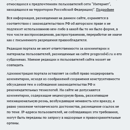
относящихся к предпочтениям пользователей сети "Интернет",
находящихся на территории Российской Федерации)".
Подробнее
Вся информация, размещенная на данном сайте, охраняется в
соответствии с законодательством РФ об авторском праве и не
подлежит использованию кем-либо в какой бы то ни было форме, в
том числе воспроизведению, распространению, переработке не иначе
как с письменного разрешения правообладателя.
Редакция портала не несет ответственности за комментарии и
материалы пользователей, размещенные на сайте progorod43.ru и его
субдоменах. Мнение редакции и пользователей сайта может не
совпадать.
Администрация портала оставляет за собой право модерировать
комментарии, исходя из соображений сохранения конструктивности
обсуждения тем и соблюдения законодательства РФ и
рекомендательных технологий. На сайте не допускаются
комментарии, содержащие нецензурную брань, разжигающие
межнациональную рознь, возбуждающие ненависть или вражду, а
равно унижение человеческого достоинства, размещение ссылок не
по теме. IP-адреса пользователей, не соблюдающих эти требования,
могут быть переданы по запросу в надзорные и правоохранительные
органы.