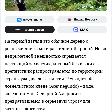
progorod43.ru
На первый взгляд это обычное дерево с
резными листьями и раскидистой кроной. Но за
неприметной внешностью скрывается
настоящий захватчик, который без всяких
препятствий распространяется по территории
страны уже два десятилетия. Речь идет об
ясенелистном клене (Acer negundo) – виде,
завезенном из Северной Америки и
превратившемся в серьезную угрозу для
местных экосистем.