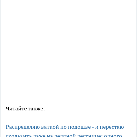
Читайте также:
Распределяю ваткой по подошве - и перестаю
скользить даже на ледяной лестнице: одного