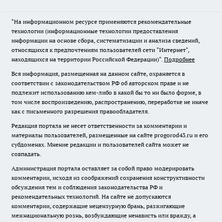
"На информационном ресурсе применяются рекомендательные
технологии (информационные технологии предоставления
информации на основе сбора, систематизации и анализа сведений,
относящихся к предпочтениям пользователей сети "Интернет",
находящихся на территории Российской Федерации)".
Подробнее
Вся информация, размещенная на данном сайте, охраняется в
соответствии с законодательством РФ об авторском праве и не
подлежит использованию кем-либо в какой бы то ни было форме, в
том числе воспроизведению, распространению, переработке не иначе
как с письменного разрешения правообладателя.
Редакция портала не несет ответственности за комментарии и
материалы пользователей, размещенные на сайте progorod43.ru и его
субдоменах. Мнение редакции и пользователей сайта может не
совпадать.
Администрация портала оставляет за собой право модерировать
комментарии, исходя из соображений сохранения конструктивности
обсуждения тем и соблюдения законодательства РФ и
рекомендательных технологий. На сайте не допускаются
комментарии, содержащие нецензурную брань, разжигающие
межнациональную рознь, возбуждающие ненависть или вражду, а