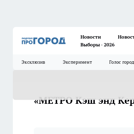
Новости
Новос
Выборы - 2026
Эксклюзив
Эксперимент
Голос горо
«MEТРO Кэш энд Кер