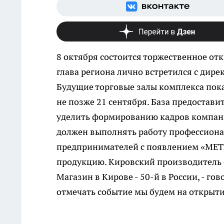
8 октября состоится торжественное от
глава региона лично встретился с ди
Будущие торговые залы комплекса пока
не позже 21 сентября. База предостави
уделить формированию кадров компани
должен выполнять работу профессиональ
предпринимателей с появлением «METР
продукцию. Кировский производитель 
Магазин в Кирове - 50-й в России, - го
отмечать событие мы будем на открыти