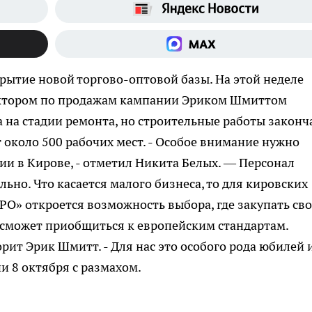
крытие новой торгово-оптовой базы. На этой неделе
ректором по продажам кампании Эриком Шмиттом
 на стадии ремонта, но строительные работы законч
т около 500 рабочих мест. - Особое внимание нужно
и в Кирове, - отметил Никита Белых. — Персонал
но. Что касается малого бизнеса, то для кировских
О» откроется возможность выбора, где закупать св
сможет приобщиться к европейским стандартам.
ворит Эрик Шмитт. - Для нас это особого рода юбилей 
и 8 октября с размахом.