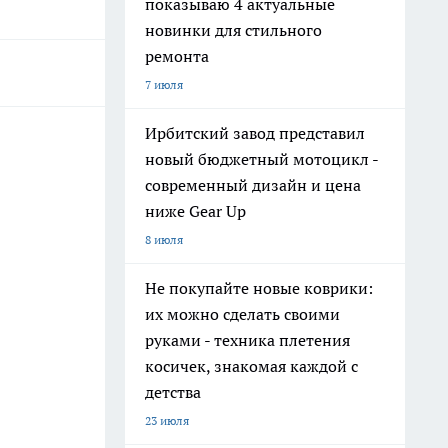
показываю 4 актуальные
новинки для стильного
ремонта
7 июля
Ирбитский завод представил
новый бюджетный мотоцикл -
современный дизайн и цена
ниже Gear Up
8 июля
Не покупайте новые коврики:
их можно сделать своими
руками - техника плетения
косичек, знакомая каждой с
детства
23 июля