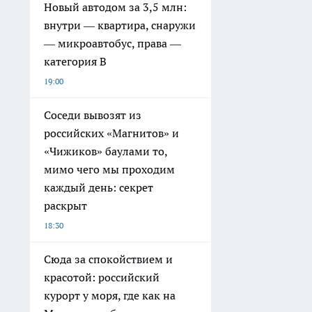
Новый автодом за 3,5 млн:
внутри — квартира, снаружи
— микроавтобус, права —
категория B
19:00
Соседи вывозят из
российских «Магнитов» и
«Чижиков» баулами то,
мимо чего мы проходим
каждый день: секрет
раскрыт
18:30
Сюда за спокойствием и
красотой: российский
курорт у моря, где как на