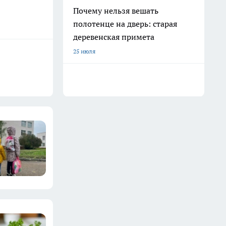
Почему нельзя вешать
полотенце на дверь: старая
деревенская примета
25 июля