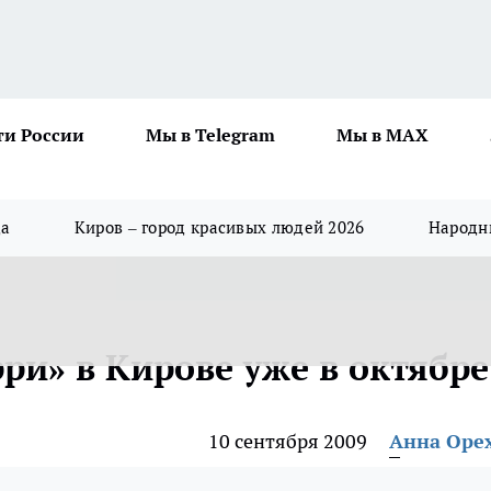
ти России
Мы в Telegram
Мы в MAX
да
Киров – город красивых людей 2026
Народны
ри» в Кирове уже в октябре
10 сентября 2009
Анна Оре