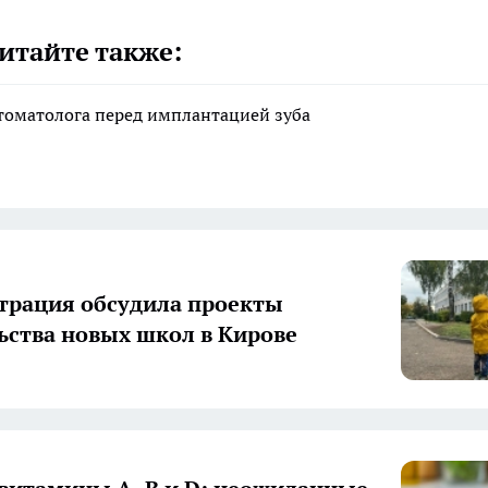
итайте также:
стоматолога перед имплантацией зуба
рация обсудила проекты
ьства новых школ в Кирове