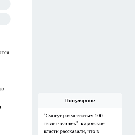
атся
ою
Популярное
и
"Смогут разместиться 100
тысяч человек": кировские
власти рассказали, что в