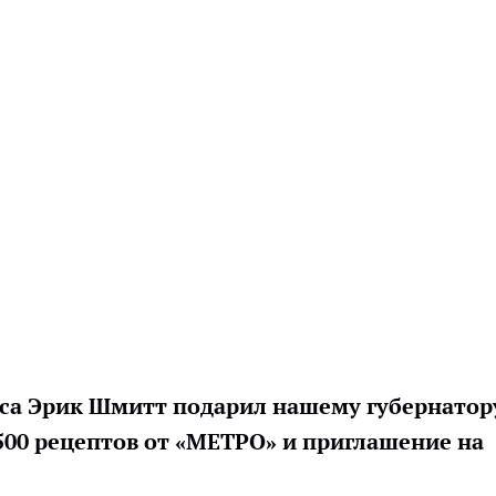
са Эрик Шмитт подарил нашему губернатор
500 рецептов от «MЕТРO» и приглашение на