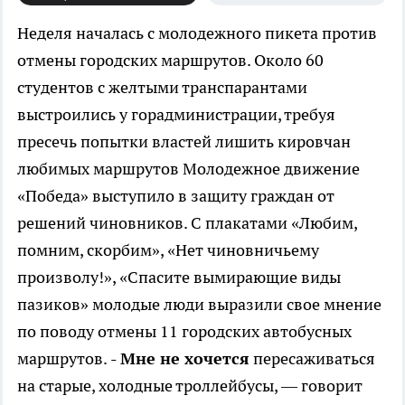
Неделя началась с молодежного пикета против
отмены городских маршрутов. Около 60
студентов с желтыми транспарантами
выстроились у горадминистрации, требуя
пресечь попытки властей лишить кировчан
любимых маршрутов
Молодежное движение
«Победа» выступило в защиту граждан от
решений чиновников. С плакатами «Любим,
помним, скорбим», «Нет чиновничьему
произволу!», «Спасите вымирающие виды
пазиков» молодые люди выразили свое мнение
по поводу отмены 11 городских автобусных
маршрутов.
- Мне не хочется
пересаживаться
на старые, холодные троллейбусы, — говорит