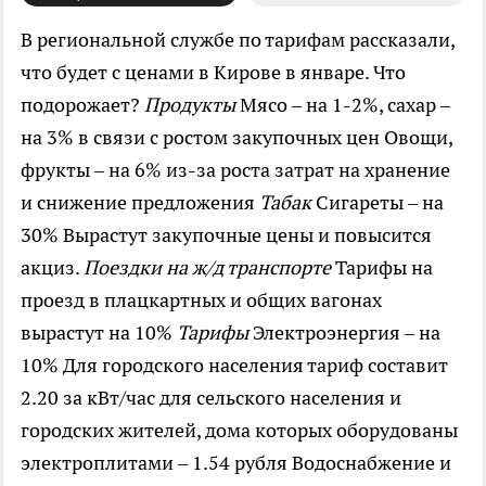
В региональной службе по тарифам рассказали,
что будет с ценами в Кирове в январе. Что
подорожает?
Продукты
Мясо – на 1-2%, сахар –
на 3% в связи с ростом закупочных цен Овощи,
фрукты – на 6% из-за роста затрат на хранение
и снижение предложения
Табак
Сигареты – на
30% Вырастут закупочные цены и повысится
акциз.
Поездки на ж/д транспорте
Тарифы на
проезд в плацкартных и общих вагонах
вырастут на 10%
Тарифы
Электроэнергия – на
10% Для городского населения тариф составит
2.20 за кВт/час для сельского населения и
городских жителей, дома которых оборудованы
электроплитами – 1.54 рубля Водоснабжение и