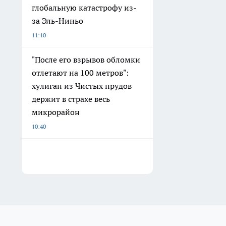
глобальную катастрофу из-
за Эль-Ниньо
11:10
"После его взрывов обломки
отлетают на 100 метров":
хулиган из Чистых прудов
держит в страхе весь
микрорайон
10:40