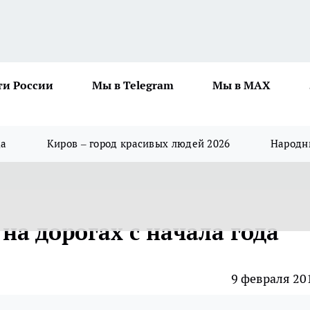
ти России
Мы в Telegram
Мы в MAX
да
Киров – город красивых людей 2026
Народны
 на дорогах с начала года
9 февраля 20