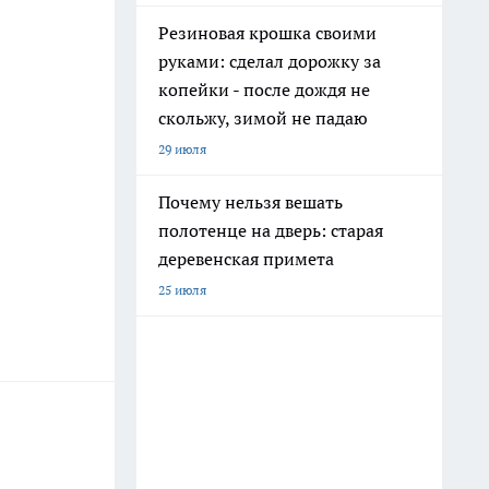
Резиновая крошка своими
руками: сделал дорожку за
копейки - после дождя не
скольжу, зимой не падаю
29 июля
Почему нельзя вешать
полотенце на дверь: старая
деревенская примета
25 июля