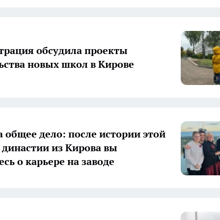
рация обсудила проекты
ьства новых школ в Кирове
а общее дело: после истории этой
 династии из Кирова вы
есь о карьере на заводе