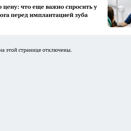
о цену: что еще важно спросить у
ога перед имплантацией зуба
а этой странице отключены.