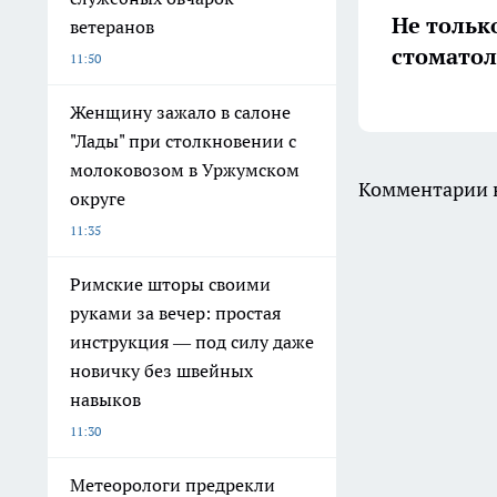
Не тольк
ветеранов
стоматол
11:50
Женщину зажало в салоне
"Лады" при столкновении с
молоковозом в Уржумском
Комментарии н
округе
11:35
Римские шторы своими
руками за вечер: простая
инструкция — под силу даже
новичку без швейных
навыков
11:30
Метеорологи предрекли