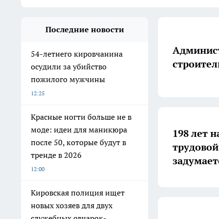
Последние новости
Админист
54-летнего кировчанина
строител
осудили за убийство
пожилого мужчины
12:25
Красные ногти больше не в
моде: идеи для маникюра
198 лет н
после 50, которые будут в
трудовой
тренде в 2026
задумает
12:00
Кировская полиция ищет
новых хозяев для двух
служебных овчарок-