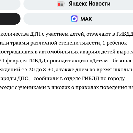
 количества ДТП с участием детей, отмечают в ГИБД
чили травмы различной степени тяжести, 1 ребенок
пострадавших в автомобильных авариях детей вырос
по 21 февраля ГИБДД проводит акцию «Детям – безопа
ждений с 7.30 до 8.30, а также днем во время школь
аряды ДПС, - сообщили в отделе ГИБДД по городу
беседы с учениками в школах о правилах поведения н