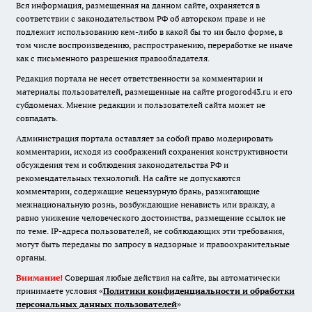
Вся информация, размещенная на данном сайте, охраняется в
соответствии с законодательством РФ об авторском праве и не
подлежит использованию кем-либо в какой бы то ни было форме, в
том числе воспроизведению, распространению, переработке не иначе
как с письменного разрешения правообладателя.
Редакция портала не несет ответственности за комментарии и
материалы пользователей, размещенные на сайте progorod43.ru и его
субдоменах. Мнение редакции и пользователей сайта может не
совпадать.
Администрация портала оставляет за собой право модерировать
комментарии, исходя из соображений сохранения конструктивности
обсуждения тем и соблюдения законодательства РФ и
рекомендательных технологий. На сайте не допускаются
комментарии, содержащие нецензурную брань, разжигающие
межнациональную рознь, возбуждающие ненависть или вражду, а
равно унижение человеческого достоинства, размещение ссылок не
по теме. IP-адреса пользователей, не соблюдающих эти требования,
могут быть переданы по запросу в надзорные и правоохранительные
органы.
Внимание!
Совершая любые действия на сайте, вы автоматически
принимаете условия «
Политики конфиденциальности и обработки
персональных данных пользователей
»