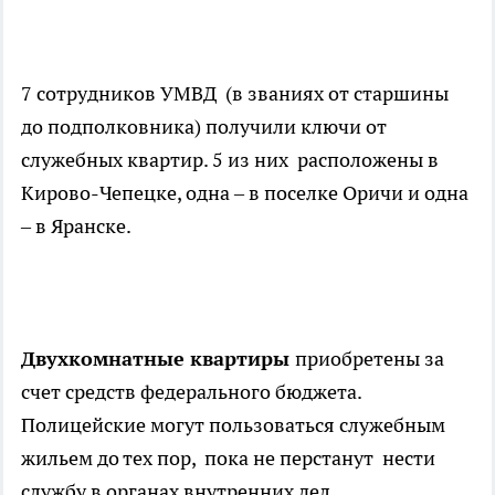
7 сотрудников УМВД (в званиях от старшины
до подполковника) получили ключи от
служебных квартир. 5 из них расположены в
Кирово-Чепецке, одна – в поселке Оричи и одна
– в Яранске.
Двухкомнатные квартиры
приобретены за
счет средств федерального бюджета.
Полицейские могут пользоваться служебным
жильем до тех пор, пока не перстанут нести
службу в органах внутренних дел.