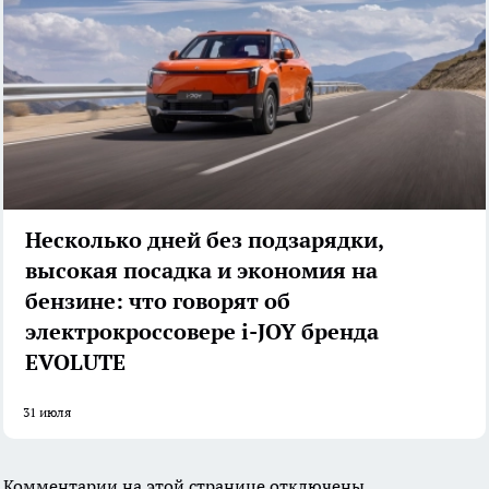
Несколько дней без подзарядки,
высокая посадка и экономия на
бензине: что говорят об
электрокроссовере i-JOY бренда
EVOLUTE
31 июля
Комментарии на этой странице отключены.