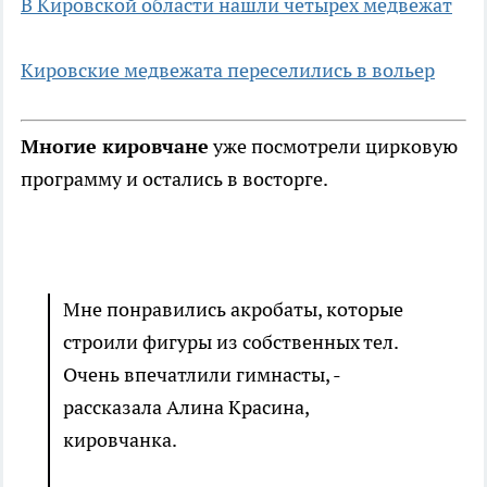
В Кировской области нашли четырех медвежат
Кировские медвежата переселились в вольер
Многие кировчане
уже посмотрели цирковую
программу и остались в восторге.
Мне понравились акробаты, которые
строили фигуры из собственных тел.
Очень впечатлили гимнасты, -
рассказала Алина Красина,
кировчанка.