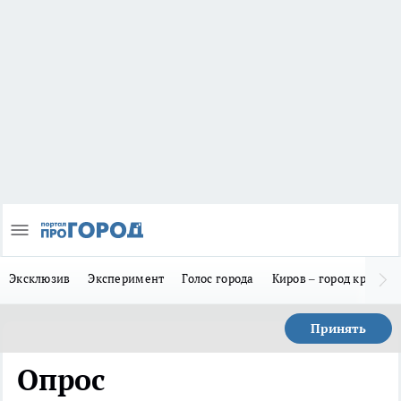
Эксклюзив
Эксперимент
Голос города
Киров – город красив
Принять
Опрос