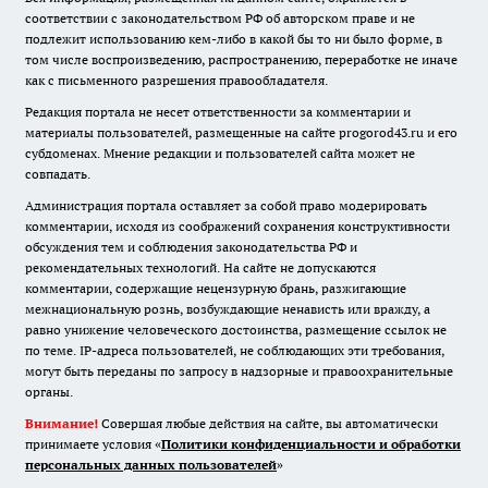
соответствии с законодательством РФ об авторском праве и не
подлежит использованию кем-либо в какой бы то ни было форме, в
том числе воспроизведению, распространению, переработке не иначе
как с письменного разрешения правообладателя.
Редакция портала не несет ответственности за комментарии и
материалы пользователей, размещенные на сайте progorod43.ru и его
субдоменах. Мнение редакции и пользователей сайта может не
совпадать.
Администрация портала оставляет за собой право модерировать
комментарии, исходя из соображений сохранения конструктивности
обсуждения тем и соблюдения законодательства РФ и
рекомендательных технологий. На сайте не допускаются
комментарии, содержащие нецензурную брань, разжигающие
межнациональную рознь, возбуждающие ненависть или вражду, а
равно унижение человеческого достоинства, размещение ссылок не
по теме. IP-адреса пользователей, не соблюдающих эти требования,
могут быть переданы по запросу в надзорные и правоохранительные
органы.
Внимание!
Совершая любые действия на сайте, вы автоматически
принимаете условия «
Политики конфиденциальности и обработки
персональных данных пользователей
»