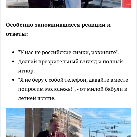
Особенно запомнившиеся реакции и
ответы:
"У нас не российские симки, извините".
Долгий презрительный взгляд и полный
игнор.
"Я не беру с собой телефон, давайте вместе
попросим молодежь!", - от милой бабули в
летней шляпе.