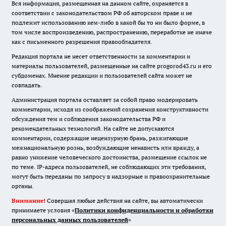
Вся информация, размещенная на данном сайте, охраняется в
соответствии с законодательством РФ об авторском праве и не
подлежит использованию кем-либо в какой бы то ни было форме, в
том числе воспроизведению, распространению, переработке не иначе
как с письменного разрешения правообладателя.
Редакция портала не несет ответственности за комментарии и
материалы пользователей, размещенные на сайте progorod43.ru и его
субдоменах. Мнение редакции и пользователей сайта может не
совпадать.
Администрация портала оставляет за собой право модерировать
комментарии, исходя из соображений сохранения конструктивности
обсуждения тем и соблюдения законодательства РФ и
рекомендательных технологий. На сайте не допускаются
комментарии, содержащие нецензурную брань, разжигающие
межнациональную рознь, возбуждающие ненависть или вражду, а
равно унижение человеческого достоинства, размещение ссылок не
по теме. IP-адреса пользователей, не соблюдающих эти требования,
могут быть переданы по запросу в надзорные и правоохранительные
органы.
Внимание!
Совершая любые действия на сайте, вы автоматически
принимаете условия «
Политики конфиденциальности и обработки
персональных данных пользователей
»