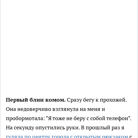
Первый блин комом.
Сразу бегу к прохожей.
Она недоверчиво взглянула на меня и
пробормотала: "Я тоже не беру с собой телефон".
На секунду опустились руки. В прошлый раз я
гуляла по центру города с открытым рюкзаком
с