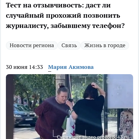
Тест на отзывчивость: даст ли
случайный прохожий позвонить
журналисту, забывшему телефон?
Новости региона
Связь
Жизнь в городе
30 июня 14:33
Мария Акимова
Скриншот видео progorod43.ru