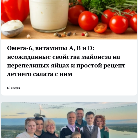
Омега-6, витамины А, В и D:
неожиданные свойства майонеза на
перепелиных яйцах и простой рецепт
летнего салата с ним
16 июля