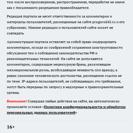
том числе воспроизведению, распространению, переработке не иначе
как с письменного разрешения правообладателя.
Редакция портала не несет ответственности за комментарии и
материалы пользователей, размещенные на сайте progorod43.ru и его
субдоменах. Мнение редакции и пользователей сайта может не
совпадать.
Администрация портала оставляет за собой право модерировать
комментарии, исходя из соображений сохранения конструктивности
обсуждения тем и соблюдения законодательства РФ и
рекомендательных технологий. На сайте не допускаются
комментарии, содержащие нецензурную брань, разжигающие
межнациональную рознь, возбуждающие ненависть или вражду, а
равно унижение человеческого достоинства, размещение ссылок не
по теме. IP-адреса пользователей, не соблюдающих эти требования,
могут быть переданы по запросу в надзорные и правоохранительные
органы.
Внимание!
Совершая любые действия на сайте, вы автоматически
принимаете условия «
Политики конфиденциальности и обработки
персональных данных пользователей
»
16+