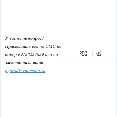
У вас есть вопрос?
Присылайте его по СМС на
номер 89128227639 или на
электронный ящик
pgorod@rntmedia.ru