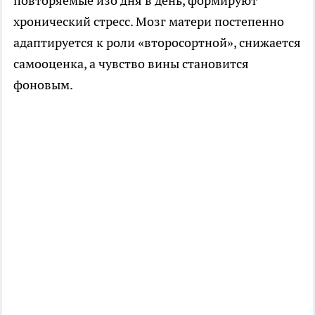
повторяемые изо дня в день, формируют
хронический стресс. Мозг матери постепенно
адаптируется к роли «второсортной», снижается
самооценка, а чувство вины становится
фоновым.