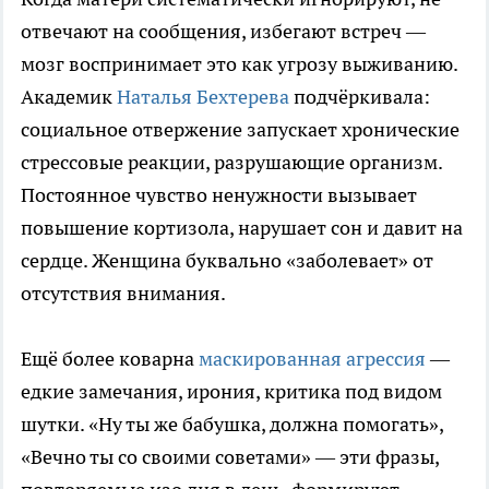
отвечают на сообщения, избегают встреч —
мозг воспринимает это как угрозу выживанию.
Академик
Наталья Бехтерева
подчёркивала:
социальное отвержение запускает хронические
стрессовые реакции, разрушающие организм.
Постоянное чувство ненужности вызывает
повышение кортизола, нарушает сон и давит на
сердце. Женщина буквально «заболевает» от
отсутствия внимания.
Ещё более коварна
маскированная агрессия
—
едкие замечания, ирония, критика под видом
шутки. «Ну ты же бабушка, должна помогать»,
«Вечно ты со своими советами» — эти фразы,