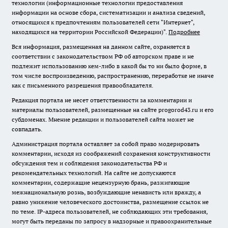
технологии (информационные технологии предоставления
информации на основе сбора, систематизации и анализа сведений,
относящихся к предпочтениям пользователей сети "Интернет",
находящихся на территории Российской Федерации)".
Подробнее
Вся информация, размещенная на данном сайте, охраняется в
соответствии с законодательством РФ об авторском праве и не
подлежит использованию кем-либо в какой бы то ни было форме, в
том числе воспроизведению, распространению, переработке не иначе
как с письменного разрешения правообладателя.
Редакция портала не несет ответственности за комментарии и
материалы пользователей, размещенные на сайте progorod43.ru и его
субдоменах. Мнение редакции и пользователей сайта может не
совпадать.
Администрация портала оставляет за собой право модерировать
комментарии, исходя из соображений сохранения конструктивности
обсуждения тем и соблюдения законодательства РФ и
рекомендательных технологий. На сайте не допускаются
комментарии, содержащие нецензурную брань, разжигающие
межнациональную рознь, возбуждающие ненависть или вражду, а
равно унижение человеческого достоинства, размещение ссылок не
по теме. IP-адреса пользователей, не соблюдающих эти требования,
могут быть переданы по запросу в надзорные и правоохранительные