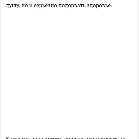
душу, но и серьёзно подорвать здоровье.
Когда матери систематически игнорируют, не