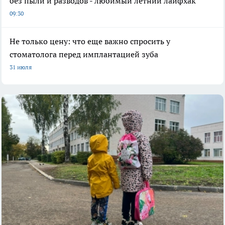
без пыли и разводов - любимый летний лайфхак
09:30
Не только цену: что еще важно спросить у
стоматолога перед имплантацией зуба
31 июля