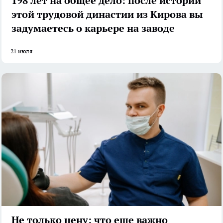
198 лет на общее дело: после истории
этой трудовой династии из Кирова вы
задумаетесь о карьере на заводе
21 июля
Не только цену: что еще важно