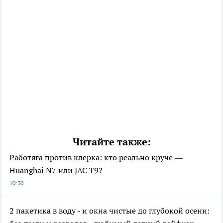
Читайте также:
Работяга против клерка: кто реально круче —
Huanghai N7 или JAC T9?
10:30
2 пакетика в воду - и окна чистые до глубокой осени: