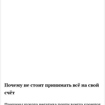
Почему не стоит принимать всё на свой
счёт
Причины чужого негатива почти всегда кроются