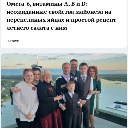
Омега-6, витамины А, В и D:
неожиданные свойства майонеза на
перепелиных яйцах и простой рецепт
летнего салата с ним
16 июля