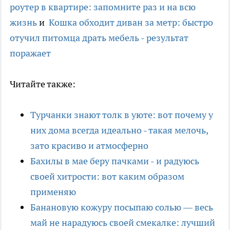
роутер в квартире: запомните раз и на всю
жизнь
и
Кошка обходит диван за метр: быстро
отучил питомца драть мебель - результат
поражает
Читайте также:
Турчанки знают толк в уюте: вот почему у
них дома всегда идеально - такая мелочь,
зато красиво и атмосферно
Бахилы в мае беру пачками - и радуюсь
своей хитрости: вот каким образом
применяю
Банановую кожуру посыпаю солью — весь
май не нарадуюсь своей смекалке: лучший