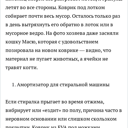
летят во все стороны. Коврик под лотком
собирает почти весь мусор. Осталось только раз
в день вытряхнуть его обратно в лоток или в
мусорное ведро. На фото хозяева даже засняли
кошку Масю, которая с удовольствием
позировала на новом коврике — видно, что
материал не пугает животных, а ячейки не
травят когти.
Амортизатор для стиральной машины
Если стиралка прыгает во время отжима,
вибрирует или «ездит» по полу, причина часто в
неровном основании или слишком скользком
покрытии. Коврик из EVA под ножками