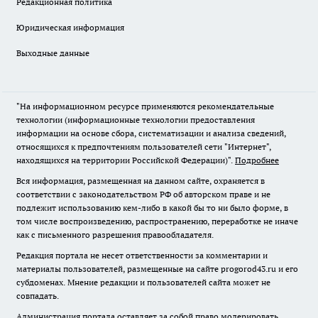
Редакционная политика
Юридическая информация
Выходные данные
"На информационном ресурсе применяются рекомендательные
технологии (информационные технологии предоставления
информации на основе сбора, систематизации и анализа сведений,
относящихся к предпочтениям пользователей сети "Интернет",
находящихся на территории Российской Федерации)".
Подробнее
Вся информация, размещенная на данном сайте, охраняется в
соответствии с законодательством РФ об авторском праве и не
подлежит использованию кем-либо в какой бы то ни было форме, в
том числе воспроизведению, распространению, переработке не иначе
как с письменного разрешения правообладателя.
Редакция портала не несет ответственности за комментарии и
материалы пользователей, размещенные на сайте progorod43.ru и его
субдоменах. Мнение редакции и пользователей сайта может не
совпадать.
Администрация портала оставляет за собой право модерировать