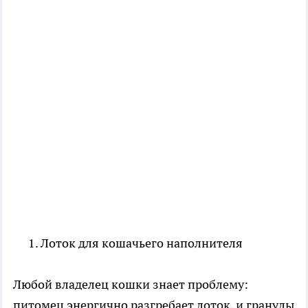
Лоток для кошачьего наполнителя
Любой владелец кошки знает проблему:
питомец энергично разгребает лоток, и гранулы