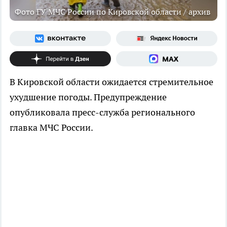
Фото ГУ МЧС России по Кировской области / архив
В Кировской области ожидается стремительное
ухудшение погоды. Предупреждение
опубликовала пресс-служба регионального
главка МЧС России.