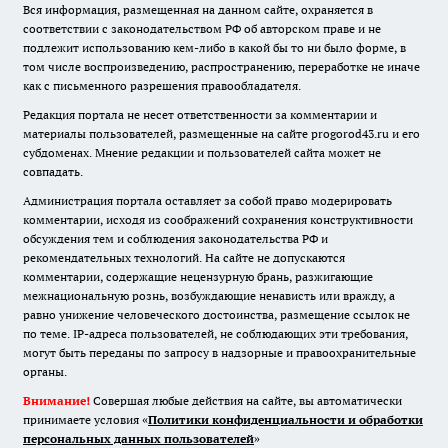
Вся информация, размещенная на данном сайте, охраняется в
соответствии с законодательством РФ об авторском праве и не
подлежит использованию кем-либо в какой бы то ни было форме, в
том числе воспроизведению, распространению, переработке не иначе
как с письменного разрешения правообладателя.
Редакция портала не несет ответственности за комментарии и
материалы пользователей, размещенные на сайте progorod43.ru и его
субдоменах. Мнение редакции и пользователей сайта может не
совпадать.
Администрация портала оставляет за собой право модерировать
комментарии, исходя из соображений сохранения конструктивности
обсуждения тем и соблюдения законодательства РФ и
рекомендательных технологий. На сайте не допускаются
комментарии, содержащие нецензурную брань, разжигающие
межнациональную рознь, возбуждающие ненависть или вражду, а
равно унижение человеческого достоинства, размещение ссылок не
по теме. IP-адреса пользователей, не соблюдающих эти требования,
могут быть переданы по запросу в надзорные и правоохранительные
органы.
Внимание!
Совершая любые действия на сайте, вы автоматически
принимаете условия «
Политики конфиденциальности и обработки
персональных данных пользователей
»