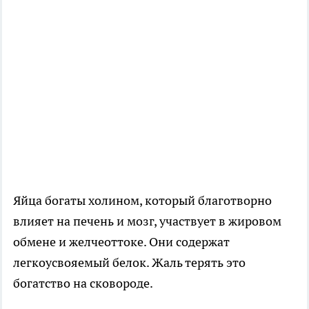
Яйца богаты холином, который благотворно
влияет на печень и мозг, участвует в жировом
обмене и желчеоттоке. Они содержат
легкоусвояемый белок. Жаль терять это
богатство на сковороде.