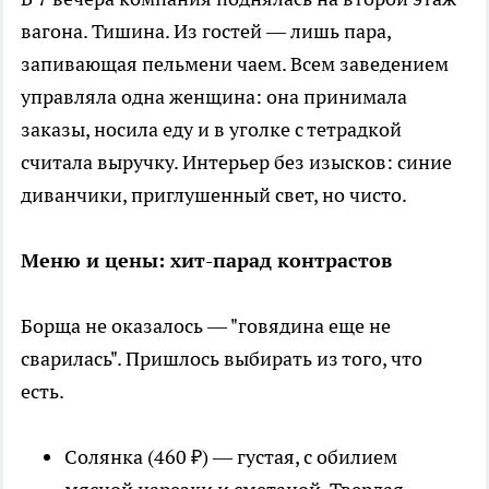
вагона. Тишина. Из гостей — лишь пара,
запивающая пельмени чаем. Всем заведением
управляла одна женщина: она принимала
заказы, носила еду и в уголке с тетрадкой
считала выручку. Интерьер без изысков: синие
диванчики, приглушенный свет, но чисто.
Меню и цены: хит-парад контрастов
Борща не оказалось — "говядина еще не
сварилась". Пришлось выбирать из того, что
есть.
Солянка (460 ₽) — густая, с обилием