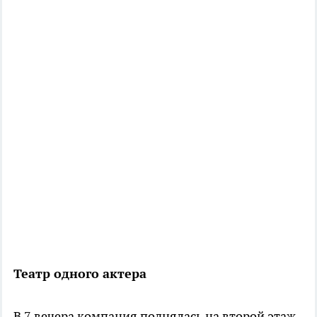
Театр одного актера
В 7 вечера компания поднялась на второй этаж