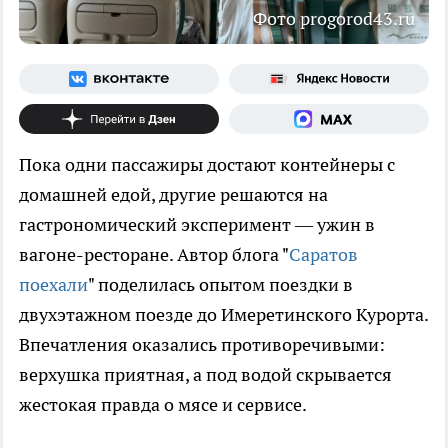
Фото progorod43.ru
Пока одни пассажиры достают контейнеры с
домашней едой, другие решаются на
гастрономический эксперимент — ужин в
вагоне-ресторане. Автор блога "
Саратов
поехали
" поделилась опытом поездки в
двухэтажном поезде до Имеретинского Курорта.
Впечатления оказались противоречивыми:
верхушка приятная, а под водой скрывается
жестокая правда о мясе и сервисе.