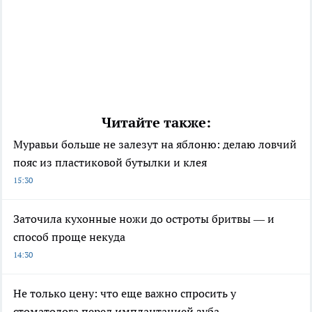
Читайте также:
Муравьи больше не залезут на яблоню: делаю ловчий
пояс из пластиковой бутылки и клея
15:30
Заточила кухонные ножи до остроты бритвы — и
способ проще некуда
14:30
Не только цену: что еще важно спросить у
стоматолога перед имплантацией зуба