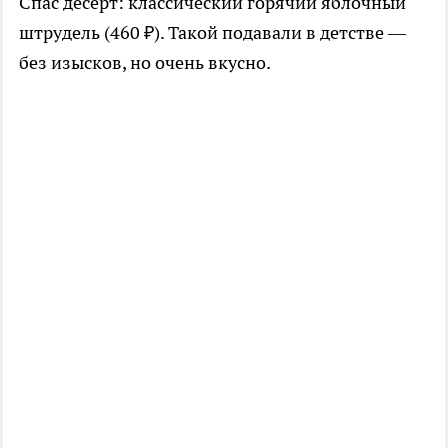
Спас десерт: классический горячий яблочный
штрудель (460 ₽). Такой подавали в детстве —
без изысков, но очень вкусно.