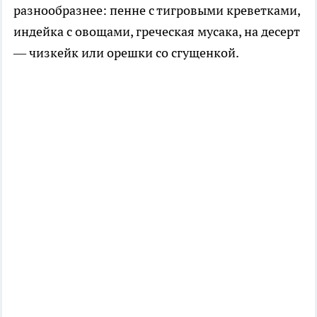
разнообразнее: пенне с тигровыми креветками,
индейка с овощами, греческая мусака, на десерт
— чизкейк или орешки со сгущенкой.