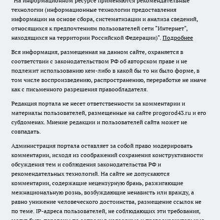
"На информационном ресурсе применяются рекомендательные
технологии (информационные технологии предоставления
информации на основе сбора, систематизации и анализа сведений,
относящихся к предпочтениям пользователей сети "Интернет",
находящихся на территории Российской Федерации)".
Подробнее
Вся информация, размещенная на данном сайте, охраняется в
соответствии с законодательством РФ об авторском праве и не
подлежит использованию кем-либо в какой бы то ни было форме, в
том числе воспроизведению, распространению, переработке не иначе
как с письменного разрешения правообладателя.
Редакция портала не несет ответственности за комментарии и
материалы пользователей, размещенные на сайте progorod43.ru и его
субдоменах. Мнение редакции и пользователей сайта может не
совпадать.
Администрация портала оставляет за собой право модерировать
комментарии, исходя из соображений сохранения конструктивности
обсуждения тем и соблюдения законодательства РФ и
рекомендательных технологий. На сайте не допускаются
комментарии, содержащие нецензурную брань, разжигающие
межнациональную рознь, возбуждающие ненависть или вражду, а
равно унижение человеческого достоинства, размещение ссылок не
по теме. IP-адреса пользователей, не соблюдающих эти требования,