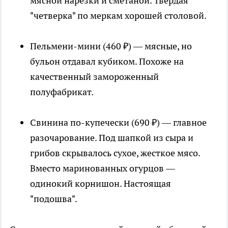
мясной нарезки и сметаной. Твердая
"четверка" по меркам хорошей столовой.
Пельмени-мини (460 ₽) — мясные, но
бульон отдавал кубиком. Похоже на
качественный замороженный
полуфабрикат.
Свинина по-купечески (690 ₽) — главное
разочарование. Под шапкой из сыра и
грибов скрывалось сухое, жесткое мясо.
Вместо маринованных огурцов —
одинокий корнишон. Настоящая
"подошва".