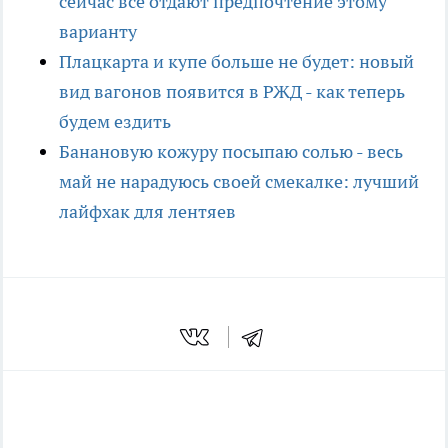
сейчас все отдают предпочтение этому
варианту
Плацкарта и купе больше не будет: новый
вид вагонов появится в РЖД - как теперь
будем ездить
Банановую кожуру посыпаю солью - весь
май не нарадуюсь своей смекалке: лучший
лайфхак для лентяев