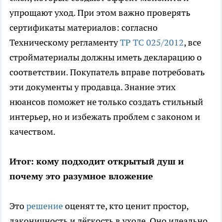
упрощают уход. При этом важно проверять
сертификаты материалов: согласно
Техническому регламенту
ТР ТС 025/2012
, все
стройматериалы должны иметь декларацию о
соответствии. Покупатель вправе потребовать
эти документы у продавца. Знание этих
нюансов поможет не только создать стильный
интерьер, но и избежать проблем с законом и
качеством.
Итог: кому подходит открытый душ и
почему это разумное вложение
Это
решение
оценят те, кто ценит простор,
лаконичность и лёгкость в уходе. Оно идеально