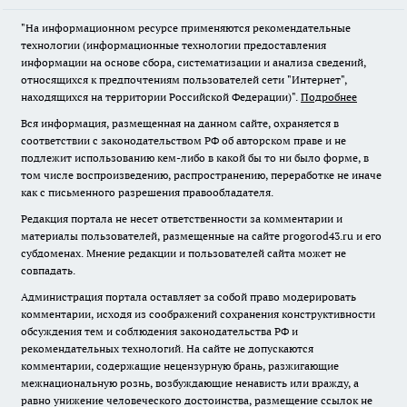
"На информационном ресурсе применяются рекомендательные
технологии (информационные технологии предоставления
информации на основе сбора, систематизации и анализа сведений,
относящихся к предпочтениям пользователей сети "Интернет",
находящихся на территории Российской Федерации)".
Подробнее
Вся информация, размещенная на данном сайте, охраняется в
соответствии с законодательством РФ об авторском праве и не
подлежит использованию кем-либо в какой бы то ни было форме, в
том числе воспроизведению, распространению, переработке не иначе
как с письменного разрешения правообладателя.
Редакция портала не несет ответственности за комментарии и
материалы пользователей, размещенные на сайте progorod43.ru и его
субдоменах. Мнение редакции и пользователей сайта может не
совпадать.
Администрация портала оставляет за собой право модерировать
комментарии, исходя из соображений сохранения конструктивности
обсуждения тем и соблюдения законодательства РФ и
рекомендательных технологий. На сайте не допускаются
комментарии, содержащие нецензурную брань, разжигающие
межнациональную рознь, возбуждающие ненависть или вражду, а
равно унижение человеческого достоинства, размещение ссылок не