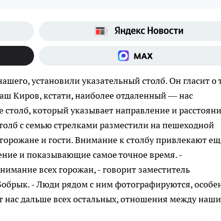
нашего, установили указательный столб. Он гласит о 
Наш Киров, кстати, наиболее отдаленный — нас
е столб, который указывает направление и расстояни
толб с семью стрелками разместили на пешеходной
 горожане и гости. Внимание к столбу привлекают ещ
ние и показывающие самое точное время. -
нимание всех горожан, - говорит заместитель
Бобрык. - Люди рядом с ним фотографируются, особе
 от нас дальше всех остальных, отношения между наш