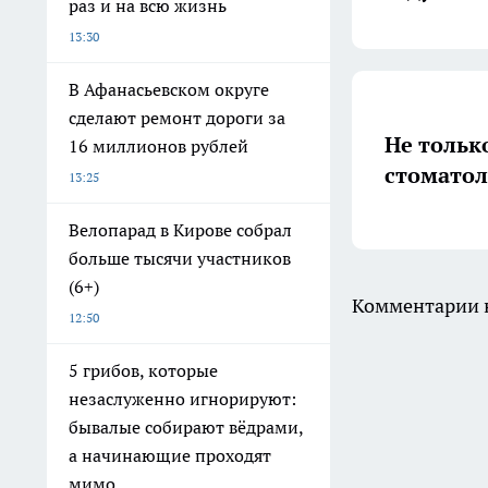
раз и на всю жизнь
13:30
В Афанасьевском округе
сделают ремонт дороги за
Не тольк
16 миллионов рублей
стоматол
13:25
Велопарад в Кирове собрал
больше тысячи участников
(6+)
Комментарии н
12:50
5 грибов, которые
незаслуженно игнорируют:
бывалые собирают вёдрами,
а начинающие проходят
мимо