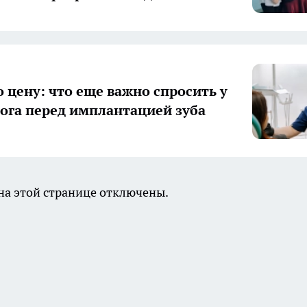
о цену: что еще важно спросить у
ога перед имплантацией зуба
а этой странице отключены.