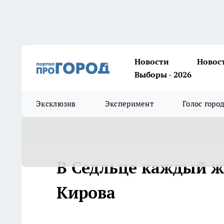
Новости
Новос
Выборы - 2026
Эксклюзив
Эксперимент
Голос горо
В Седльце каждый жи
Кирова