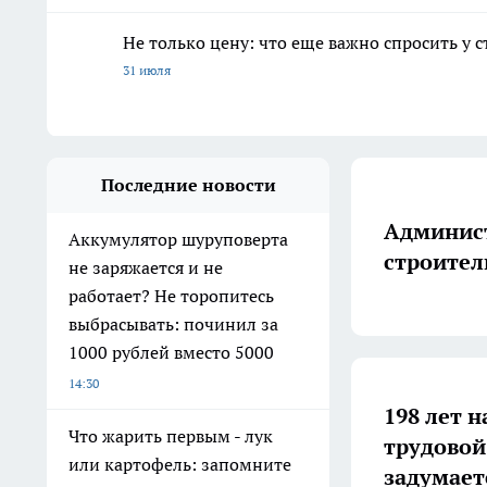
Не только цену: что еще важно спросить у 
31 июля
Последние новости
Админист
Аккумулятор шуруповерта
строител
не заряжается и не
работает? Не торопитесь
выбрасывать: починил за
1000 рублей вместо 5000
14:30
198 лет н
Что жарить первым - лук
трудовой
или картофель: запомните
задумает