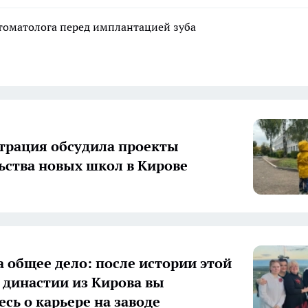
стоматолога перед имплантацией зуба
рация обсудила проекты
ьства новых школ в Кирове
а общее дело: после истории этой
 династии из Кирова вы
есь о карьере на заводе