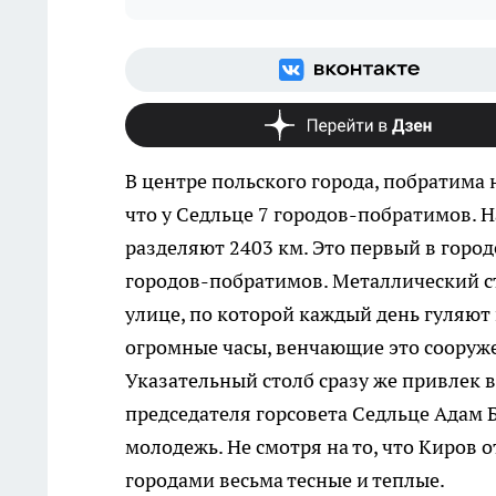
В центре польского города, побратима 
что у Седльце 7 городов-побратимов. 
разделяют 2403 км.
Это первый в город
городов-побратимов. Металлический с
улице, по которой каждый день гуляют
огромные часы, венчающие это сооруже
Указательный столб сразу же привлек в
председателя горсовета Седльце Адам 
молодежь. Не смотря на то, что Киров
городами весьма тесные и теплые.