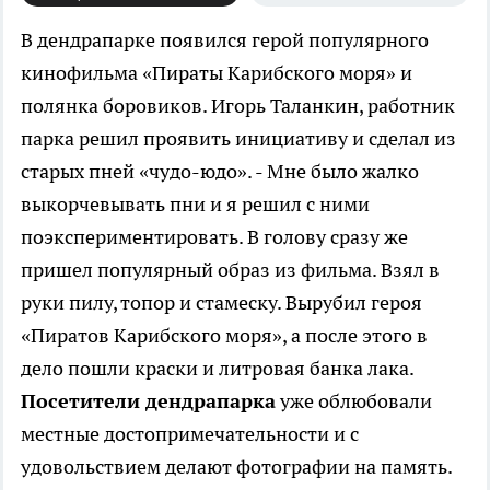
В дендрапарке появился герой популярного
кинофильма «Пираты Карибского моря» и
полянка боровиков.
Игорь Таланкин, работник
парка решил проявить инициативу и сделал из
старых пней «чудо-юдо». - Мне было жалко
выкорчевывать пни и я решил с ними
поэкспериментировать. В голову сразу же
пришел популярный образ из фильма. Взял в
руки пилу, топор и стамеску. Вырубил героя
«Пиратов Карибского моря», а после этого в
дело пошли краски и литровая банка лака.
Посетители дендрапарка
уже облюбовали
местные достопримечательности и с
удовольствием делают фотографии на память.