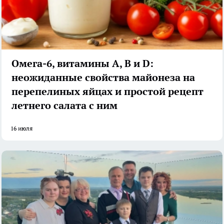
Омега-6, витамины А, В и D:
неожиданные свойства майонеза на
перепелиных яйцах и простой рецепт
летнего салата с ним
16 июля