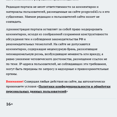
Редакция портала не несет ответственности за комментарии и
материалы пользователей, размещенные на сайте progorod43.ru и его
субдоменах. Мнение редакции и пользователей сайта может не
совпадать.
Администрация портала оставляет за собой право модерировать
комментарии, исходя из соображений сохранения конструктивности
обсуждения тем и соблюдения законодательства РФ и
рекомендательных технологий. На сайте не допускаются
комментарии, содержащие нецензурную брань, разжигающие
межнациональную рознь, возбуждающие ненависть или вражду, а
равно унижение человеческого достоинства, размещение ссылок не
по теме. IP-адреса пользователей, не соблюдающих эти требования,
могут быть переданы по запросу в надзорные и правоохранительные
органы.
Внимание!
Совершая любые действия на сайте, вы автоматически
принимаете условия «
Политики конфиденциальности и обработки
персональных данных пользователей
»
16+