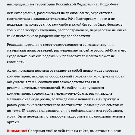
находящихся на территории Российской Федерации)".
Подробнее
Вся информация, размещенная на данном сайте, охраняется в
соответствии с законодательством РФ об авторском праве и не
подлежит использованию кем-либо в какой бы то ни было форме, в
том числе воспроизведению, распространению, переработке не иначе
как с письменного разрешения правообладателя.
Редакция портала не несет ответственности за комментарии и
материалы пользователей, размещенные на сайте progorod43.ru и его
субдоменах. Мнение редакции и пользователей сайта может не
совпадать.
Администрация портала оставляет за собой право модерировать
комментарии, исходя из соображений сохранения конструктивности
обсуждения тем и соблюдения законодательства РФ и
рекомендательных технологий. На сайте не допускаются
комментарии, содержащие нецензурную брань, разжигающие
межнациональную рознь, возбуждающие ненависть или вражду, а
равно унижение человеческого достоинства, размещение ссылок не
по теме. IP-адреса пользователей, не соблюдающих эти требования,
могут быть переданы по запросу в надзорные и правоохранительные
органы.
Внимание!
Совершая любые действия на сайте, вы автоматически