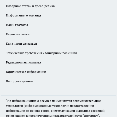
Обзорные статьи и пресс-релизы
Информация о команде
Наши грамоты
Политика этики
Как с нами связаться
Технические требования к баннерным позициям
Редакционная политика
Юридическая информация
Выходные данные
"На информационном ресурсе применяются рекомендательные
технологии (информационные технологии предоставления
информации на основе сбора, систематизации и анализа сведений,
относящихся к предпочтениям пользователей сети "Интернет",