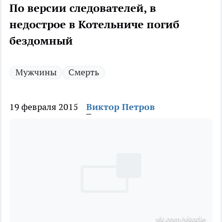
По версии следователей, в
недострое в Котельниче погиб
бездомный
Мужчины
Смерть
19 февраля 2015
Виктор Петров
vk.com/vkotle