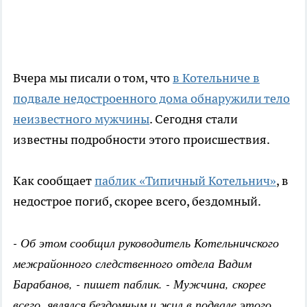
Вчера мы писали о том, что
в Котельниче в
подвале недостроенного дома обнаружили тело
неизвестного мужчины
. Сегодня стали
известны подробности этого происшествия.
Как сообщает
паблик «Типичный Котельнич»
, в
недострое погиб, скорее всего, бездомный.
- Об этом сообщил руководитель Котельничского
межрайонного следственного отдела Вадим
Барабанов, - пишет паблик. - Мужчина, скорее
всего, являлся бездомным и жил в подвале этого