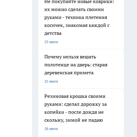
Не покупайте новые коврики:
их можно сделать своими
руками - техника плетения
косичек, знакомая каждой с
детства
23 июля
Почему нельзя вешать
полотенце на дверь: старая
деревенская примета
25 июля
Резиновая крошка своими
руками: сделал дорожку за
копейки - после дождя не
скольжу, зимой не падаю
29 июля