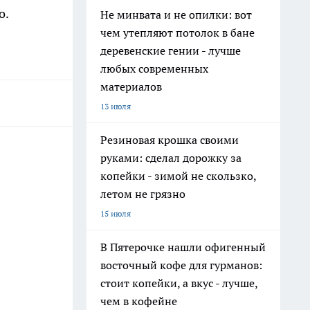
о.
Не минвата и не опилки: вот
чем утепляют потолок в бане
деревенские гении - лучше
любых современных
материалов
13 июля
Резиновая крошка своими
руками: сделал дорожку за
копейки - зимой не скользко,
летом не грязно
15 июля
В Пятерочке нашли офигенный
восточный кофе для гурманов:
стоит копейки, а вкус - лучше,
чем в кофейне