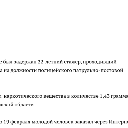
ове был задержан 22-летний стажер, проходивший
да на должности полицейского патрульно-постовой
 наркотического вещества в количестве 1,43 грамма
вской области.
о 19 февраля молодой человек заказал через Интерн