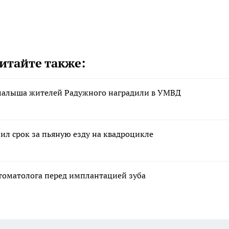
итайте также:
 малыша жителей Радужного наградили в УМВД
ил срок за пьяную езду на квадроцикле
стоматолога перед имплантацией зуба