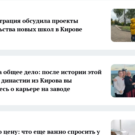
рация обсудила проекты
ьства новых школ в Кирове
а общее дело: после истории этой
 династии из Кирова вы
есь о карьере на заводе
о цену: что еще важно спросить у