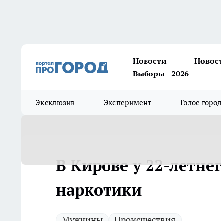
Новости
Новос
Выборы - 2026
Эксклюзив
Эксперимент
Голос горо
В Кирове у 22-летн
наркотики
Мужчины
Происшествия