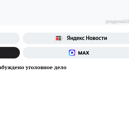
progorod43
збуждено уголовное дело