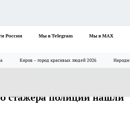
ти России
Мы в Telegram
Мы в MAX
да
Киров – город красивых людей 2026
Народны
его стажера полиции нашли