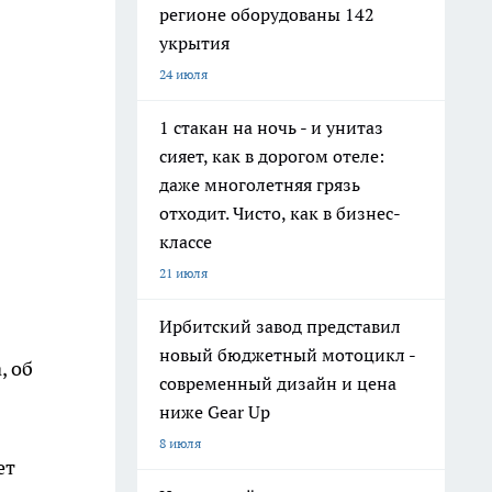
регионе оборудованы 142
укрытия
24 июля
1 стакан на ночь - и унитаз
сияет, как в дорогом отеле:
даже многолетняя грязь
отходит. Чисто, как в бизнес-
классе
21 июля
Ирбитский завод представил
новый бюджетный мотоцикл -
, об
современный дизайн и цена
ниже Gear Up
8 июля
ет