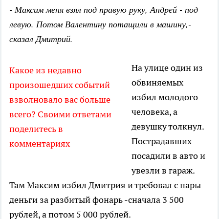
- Максим меня взял под правую руку, Андрей - под
левую. Потом Валентину потащили в машину,-
сказал Дмитрий.
На улице один из
Какое из недавно
обвиняемых
произошедших событий
избил молодого
взволновало вас больше
человека, а
всего? Своими ответами
девушку толкнул.
поделитесь в
Пострадавших
комментариях
посадили в авто и
увезли в гараж.
Там Максим избил Дмитрия и требовал с пары
деньги за разбитый фонарь -сначала 3 500
рублей, а потом 5 000 рублей.