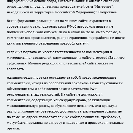
информации на основе сбора, систематизации и анализа сведений,
относящихся к предпочтениям пользователей сети "Интернет",
находящихся на территории Российской Федерации)".
Подробнее
Вся информация, размещенная на данном сайте, охраняется в
соответствии с законодательством РФ об авторском праве и не
подлежит использованию кем-либо в какой бы то ни было форме, в
том числе воспроизведению, распространению, переработке не иначе
как с письменного разрешения правообладателя.
Редакция портала не несет ответственности за комментарии и
материалы пользователей, размещенные на сайте progorod43.ru и его
субдоменах. Мнение редакции и пользователей сайта может не
совпадать.
Администрация портала оставляет за собой право модерировать
комментарии, исходя из соображений сохранения конструктивности
обсуждения тем и соблюдения законодательства РФ и
рекомендательных технологий. На сайте не допускаются
комментарии, содержащие нецензурную брань, разжигающие
межнациональную рознь, возбуждающие ненависть или вражду, а
равно унижение человеческого достоинства, размещение ссылок не
по теме. IP-адреса пользователей, не соблюдающих эти требования,
могут быть переданы по запросу в надзорные и правоохранительные
органы.