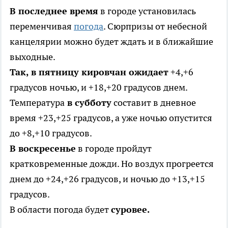
В последнее время
в городе установилась
переменчивая
погода
. Сюрпризы от небесной
канцелярии можно будет ждать и в ближайшие
выходные.
Так, в пятницу кировчан ожидает
+4,+6
градусов ночью, и +18,+20 градусов днем.
Температура
в субботу
составит в дневное
время +23,+25 градусов, а уже ночью опустится
до +8,+10 градусов.
В воскресенье
в городе пройдут
кратковременные дожди. Но воздух прогреется
днем до +24,+26 градусов, и ночью до +13,+15
градусов.
В области погода будет
суровее.