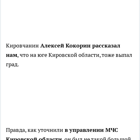
Кировчанин
Алексей Кокорин рассказал
нам
, что на юге Кировской области, тоже выпал
град.
Правда, как уточнили
в управлении МЧС
Кировской области
, он был не такой большой