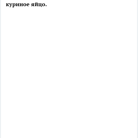
куриное яйцо.