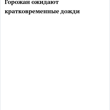
Горожан ожидают
кратковременные дожди