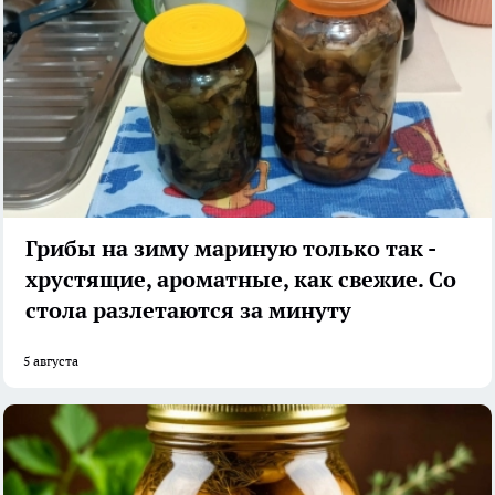
Грибы на зиму мариную только так -
хрустящие, ароматные, как свежие. Со
стола разлетаются за минуту
5 августа