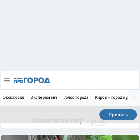
Эксклюзив
Эксперимент
Голос города
Киров – город красив
Принять
Новости по тэгу
Грибы