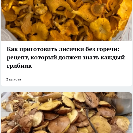
Как приготовить лисички без горечи:
рецепт, который должен знать каждый
грибник
2 августа