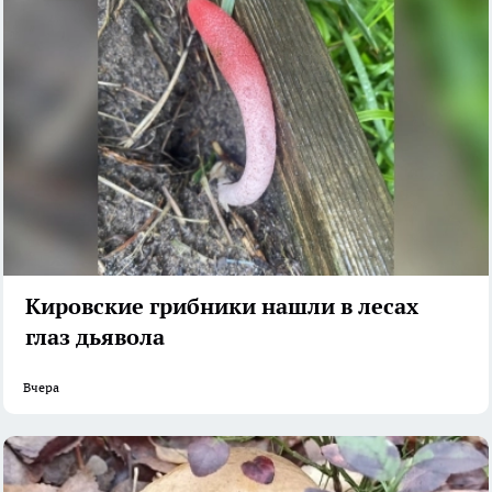
Кировские грибники нашли в лесах
глаз дьявола
Вчера