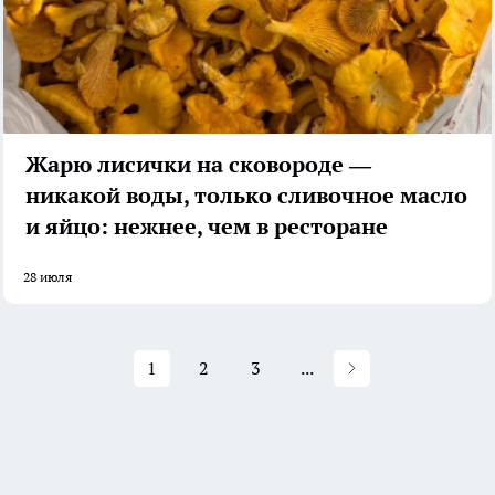
Жарю лисички на сковороде —
никакой воды, только сливочное масло
и яйцо: нежнее, чем в ресторане
28 июля
1
2
3
...