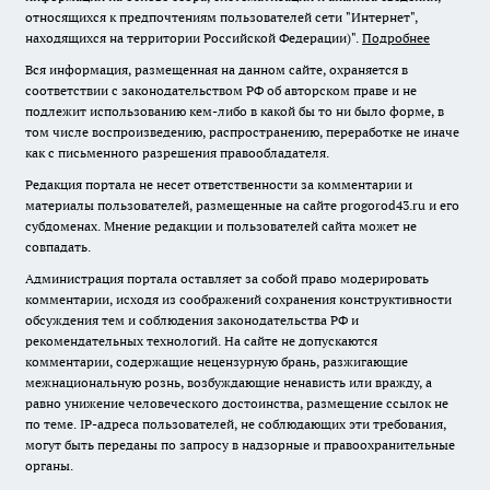
относящихся к предпочтениям пользователей сети "Интернет",
находящихся на территории Российской Федерации)".
Подробнее
Вся информация, размещенная на данном сайте, охраняется в
соответствии с законодательством РФ об авторском праве и не
подлежит использованию кем-либо в какой бы то ни было форме, в
том числе воспроизведению, распространению, переработке не иначе
как с письменного разрешения правообладателя.
Редакция портала не несет ответственности за комментарии и
материалы пользователей, размещенные на сайте progorod43.ru и его
субдоменах. Мнение редакции и пользователей сайта может не
совпадать.
Администрация портала оставляет за собой право модерировать
комментарии, исходя из соображений сохранения конструктивности
обсуждения тем и соблюдения законодательства РФ и
рекомендательных технологий. На сайте не допускаются
комментарии, содержащие нецензурную брань, разжигающие
межнациональную рознь, возбуждающие ненависть или вражду, а
равно унижение человеческого достоинства, размещение ссылок не
по теме. IP-адреса пользователей, не соблюдающих эти требования,
могут быть переданы по запросу в надзорные и правоохранительные
органы.