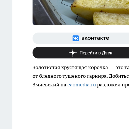
Золотистая хрустящая корочка — это т
от бледного тушеного гарнира. Добитьс
Змиевский на
eaomedia.ru
разложил про