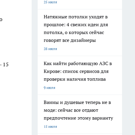
25 июля
Натяжные потолки уходят в
о
прошлое: 4 свежих идеи для
потолка, о которых сейчас
говорят все дизайнеры
28 июля
Как найти работающую АЗС в
— 15
Кирове: список сервисов для
проверки наличия топлива
9 июля
Ванны и душевые теперь не в
моде: сейчас все отдают
предпочтение этому варианту
15 июля