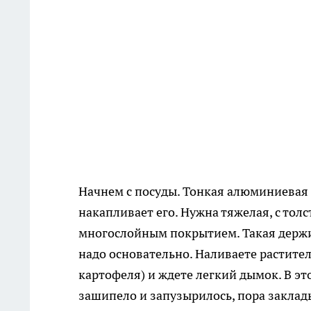
Начнем с посуды. Тонкая алюминиевая с
накапливает его. Нужна тяжелая, с тол
многослойным покрытием. Такая держит 
надо основательно. Наливаете растите
картофеля) и ждете легкий дымок. В эт
зашипело и запузырилось, пора заклад