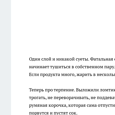
Один слой и никакой суеты. Фатальная
начинает тушиться в собственном пару
Если продукта много, жарить в несколь
Теперь про терпение. Выложили ломти
трогать, не переворачивать, не поддев
румяная корочка, которая сама отпуст
порвутся и пустят сок.