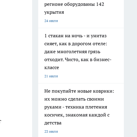
регионе оборудованы 142
укрытия
24 июля
1 стакан на ночь - и унитаз
сияет, как в дорогом отеле:
даже многолетняя грязь
отходит. Чисто, как в бизнес-
классе
21 июля
Не покупайте новые коврики:
их можно сделать своими
руками - техника плетения
косичек, знакомая каждой с
г
детства
23 июля