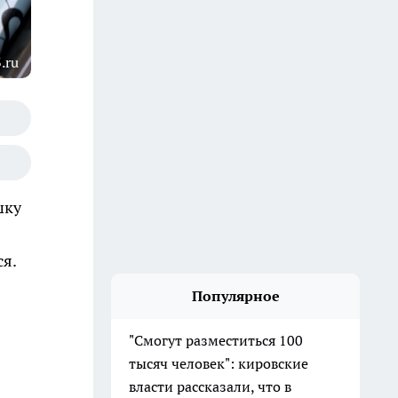
.ru
шку
ся.
Популярное
"Смогут разместиться 100
тысяч человек": кировские
власти рассказали, что в