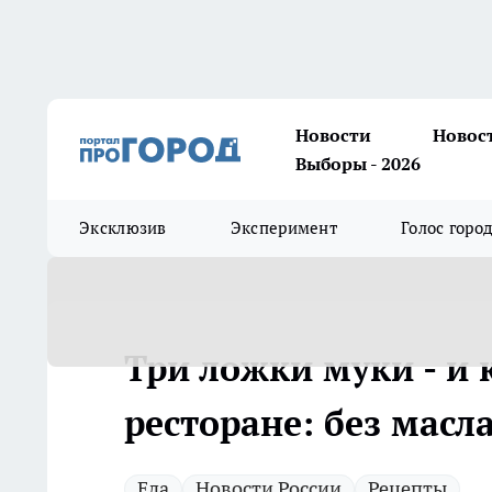
Новости
Новос
Выборы - 2026
Эксклюзив
Эксперимент
Голос горо
Три ложки муки - и 
ресторане: без масла
Еда
Новости России
Рецепты