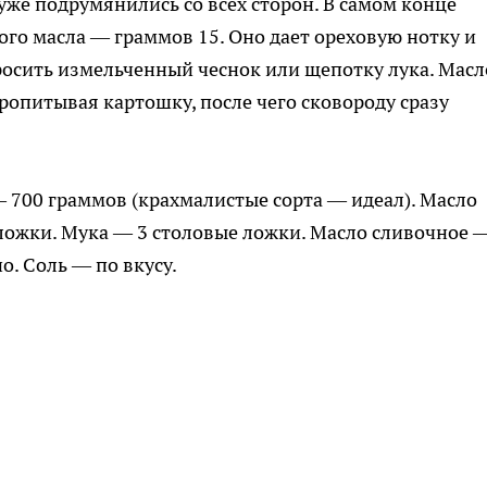
уже подрумянились со всех сторон. В самом конце
го масла — граммов 15. Оно дает ореховую нотку и
росить измельченный чеснок или щепотку лука. Масл
пропитывая картошку, после чего сковороду сразу
 700 граммов (крахмалистые сорта — идеал). Масло
 ложки. Мука — 3 столовые ложки. Масло сливочное 
о. Соль — по вкусу.