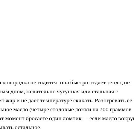
ковородка не годится: она быстро отдает тепло, не
стым дном, желательно чугунная или стальная с
жар и не дает температуре скакать. Разогревать ее
льное масло (четыре столовые ложки на 700 граммов
от момент бросаете один ломтик — если масло вокру
ывать остальное.