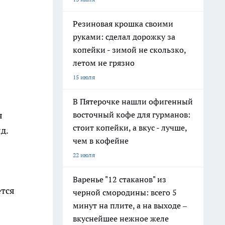
Резиновая крошка своими
руками: сделал дорожку за
копейки - зимой не скользко,
летом не грязно
15 июля
В Пятерочке нашли офигенный
восточный кофе для гурманов:
я
стоит копейки, а вкус - лучше,
д.
чем в кофейне
22 июля
Варенье "12 стаканов" из
ется
черной смородины: всего 5
минут на плите, а на выходе –
вкуснейшее нежное желе