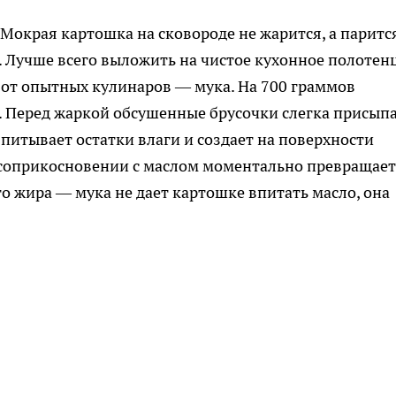
Мокрая картошка на сковороде не жарится, а парится
 Лучше всего выложить на чистое кухонное полотен
 от опытных кулинаров — мука. На 700 граммов
. Перед жаркой обсушенные брусочки слегка присып
питывает остатки влаги и создает на поверхности
 соприкосновении с маслом моментально превращает
о жира — мука не дает картошке впитать масло, она