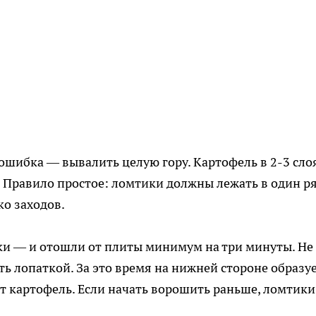
 ошибка — вывалить целую гору. Картофель в 2-3 сло
. Правило простое: ломтики должны лежать в один ря
ко заходов.
ки — и отошли от плиты минимум на три минуты. Не
ать лопаткой. За это время на нижней стороне образу
ит картофель. Если начать ворошить раньше, ломтики