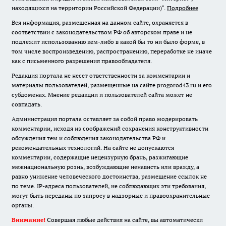
находящихся на территории Российской Федерации)".
Подробнее
Вся информация, размещенная на данном сайте, охраняется в
соответствии с законодательством РФ об авторском праве и не
подлежит использованию кем-либо в какой бы то ни было форме, в
том числе воспроизведению, распространению, переработке не иначе
как с письменного разрешения правообладателя.
Редакция портала не несет ответственности за комментарии и
материалы пользователей, размещенные на сайте progorod43.ru и его
субдоменах. Мнение редакции и пользователей сайта может не
совпадать.
Администрация портала оставляет за собой право модерировать
комментарии, исходя из соображений сохранения конструктивности
обсуждения тем и соблюдения законодательства РФ и
рекомендательных технологий. На сайте не допускаются
комментарии, содержащие нецензурную брань, разжигающие
межнациональную рознь, возбуждающие ненависть или вражду, а
равно унижение человеческого достоинства, размещение ссылок не
по теме. IP-адреса пользователей, не соблюдающих эти требования,
могут быть переданы по запросу в надзорные и правоохранительные
органы.
Внимание!
Совершая любые действия на сайте, вы автоматически