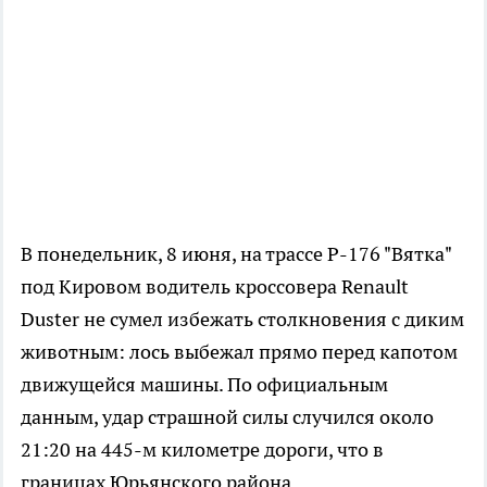
В понедельник, 8 июня, на трассе Р-176 "Вятка"
под Кировом водитель кроссовера Renault
Duster не сумел избежать столкновения с диким
животным: лось выбежал прямо перед капотом
движущейся машины. По официальным
данным, удар страшной силы случился около
21:20 на 445-м километре дороги, что в
границах Юрьянского района.