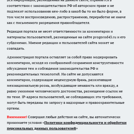
соответствии с законодательством РФ об авторском праве и не
подлежит использованию кем-либо в какой бы то ни было форме, в
том числе воспроизведению, распространению, переработке не иначе
как с письменного разрешения правообладателя.
Редакция портала не несет ответственности за комментарии и
материалы пользователей, размещенные на сайте progorod43.ru и его
субдоменах. Мнение редакции и пользователей сайта может не
совпадать.
Администрация портала оставляет за собой право модерировать
комментарии, исходя из соображений сохранения конструктивности
обсуждения тем и соблюдения законодательства РФ и
рекомендательных технологий. На сайте не допускаются
комментарии, содержащие нецензурную брань, разжигающие
межнациональную рознь, возбуждающие ненависть или вражду, а
равно унижение человеческого достоинства, размещение ссылок не
по теме. IP-адреса пользователей, не соблюдающих эти требования,
могут быть переданы по запросу в надзорные и правоохранительные
органы.
Внимание!
Совершая любые действия на сайте, вы автоматически
принимаете условия «
Политики конфиденциальности и обработки
персональных данных пользователей
»