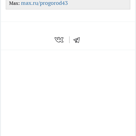
max.ru/progorod43
Max: