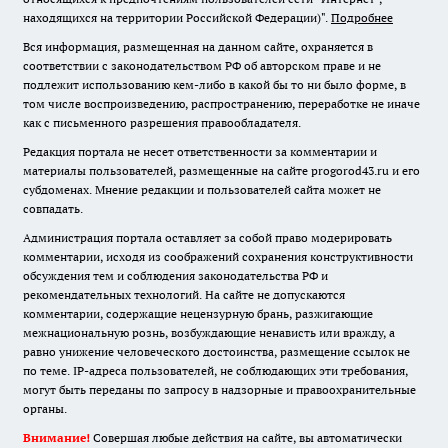
находящихся на территории Российской Федерации)".
Подробнее
Вся информация, размещенная на данном сайте, охраняется в
соответствии с законодательством РФ об авторском праве и не
подлежит использованию кем-либо в какой бы то ни было форме, в
том числе воспроизведению, распространению, переработке не иначе
как с письменного разрешения правообладателя.
Редакция портала не несет ответственности за комментарии и
материалы пользователей, размещенные на сайте progorod43.ru и его
субдоменах. Мнение редакции и пользователей сайта может не
совпадать.
Администрация портала оставляет за собой право модерировать
комментарии, исходя из соображений сохранения конструктивности
обсуждения тем и соблюдения законодательства РФ и
рекомендательных технологий. На сайте не допускаются
комментарии, содержащие нецензурную брань, разжигающие
межнациональную рознь, возбуждающие ненависть или вражду, а
равно унижение человеческого достоинства, размещение ссылок не
по теме. IP-адреса пользователей, не соблюдающих эти требования,
могут быть переданы по запросу в надзорные и правоохранительные
органы.
Внимание!
Совершая любые действия на сайте, вы автоматически